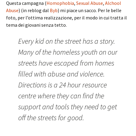
Questa campagna (
Homophobia
,
Sexual Abuse
,
Alchool
Abuse
) (in reblog dal
Byb
) mi piace un sacco. Per le belle
foto, per l’ottima realizzazione, per il modo in cui tratta il
tema dei giovani senza tetto.
Every kid on the street has a story.
Many of the homeless youth on our
streets have escaped from homes
filled with abuse and violence.
Directions is a 24 hour resource
centre where they can find the
support and tools they need to get
off the streets for good.