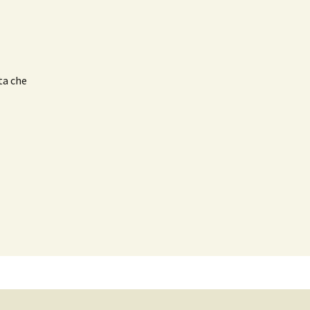
ta che