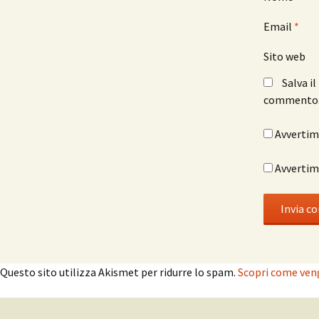
Email
*
Sito web
Salva i
commento
Avvertimi
Avvertimi
Questo sito utilizza Akismet per ridurre lo spam.
Scopri come veng