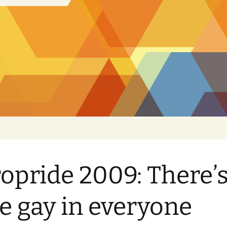
opride 2009: There’s
tle gay in everyone