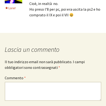
Cioè, in realtà no.
Lore!
Ho preso l’8 per pc, poi era uscita la ps2 e ho
comprato il IX e poi il VII
Lascia un commento
Il tuo indirizzo email non sarà pubblicato.
I campi
obbligatori sono contrassegnati
*
Commento
*