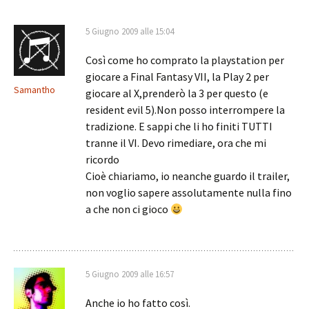
5 Giugno 2009 alle 15:04
Così come ho comprato la playstation per
giocare a Final Fantasy VII, la Play 2 per
Samantho
giocare al X,prenderò la 3 per questo (e
resident evil 5).Non posso interrompere la
tradizione. E sappi che li ho finiti TUTTI
tranne il VI. Devo rimediare, ora che mi
ricordo
Cioè chiariamo, io neanche guardo il trailer,
non voglio sapere assolutamente nulla fino
a che non ci gioco
5 Giugno 2009 alle 16:57
Anche io ho fatto così.