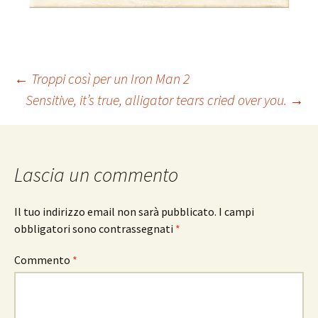
Navigazione
←
Troppi così per un Iron Man 2
Sensitive, it’s true, alligator tears cried over you.
→
articolo
Lascia un commento
Il tuo indirizzo email non sarà pubblicato.
I campi
obbligatori sono contrassegnati
*
Commento
*