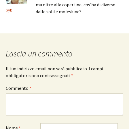
ma oltre alla copertina, cos’ha di diverso
byb
dalle solite moleskine?
Lascia un commento
Il tuo indirizzo email non sarà pubblicato.
I campi
obbligatori sono contrassegnati
*
Commento
*
Nome
*