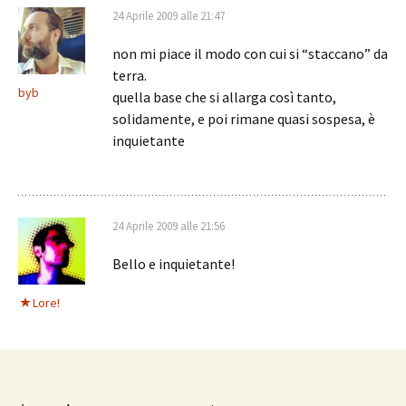
24 Aprile 2009 alle 21:47
non mi piace il modo con cui si “staccano” da
terra.
byb
quella base che si allarga così tanto,
solidamente, e poi rimane quasi sospesa, è
inquietante
24 Aprile 2009 alle 21:56
Bello e inquietante!
Lore!