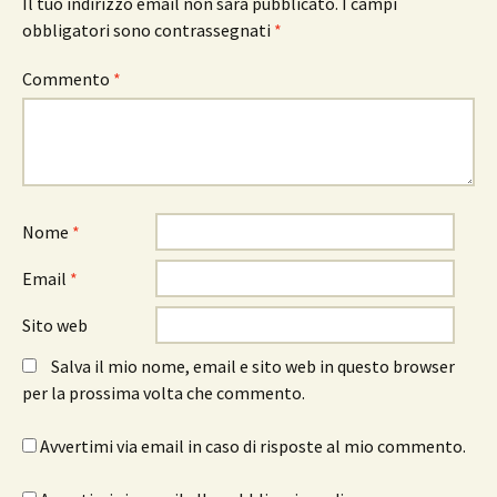
Il tuo indirizzo email non sarà pubblicato.
I campi
obbligatori sono contrassegnati
*
Commento
*
Nome
*
Email
*
Sito web
Salva il mio nome, email e sito web in questo browser
per la prossima volta che commento.
Avvertimi via email in caso di risposte al mio commento.