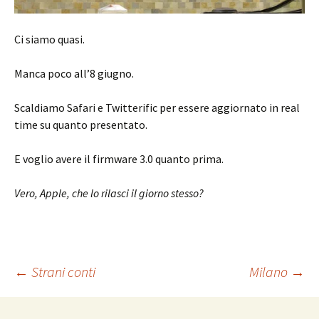
Ci siamo quasi.
Manca poco all’8 giugno.
Scaldiamo Safari e Twitterific per essere aggiornato in real
time su quanto presentato.
E voglio avere il firmware 3.0 quanto prima.
Vero, Apple, che lo rilasci il giorno stesso?
Navigazione
←
Strani conti
Milano
→