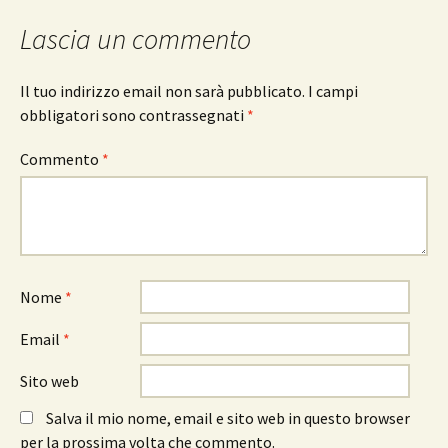
articolo
Lascia un commento
Il tuo indirizzo email non sarà pubblicato.
I campi
obbligatori sono contrassegnati
*
Commento
*
Nome
*
Email
*
Sito web
Salva il mio nome, email e sito web in questo browser
per la prossima volta che commento.