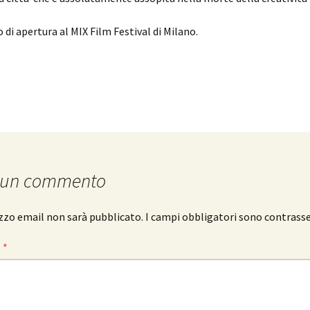
 di apertura al MIX Film Festival di Milano.
 un commento
rizzo email non sarà pubblicato.
I campi obbligatori sono contrass
o
*