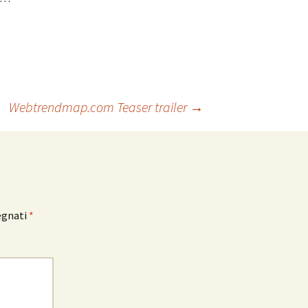
Webtrendmap.com Teaser trailer
→
egnati
*