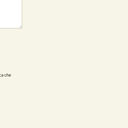
ta che