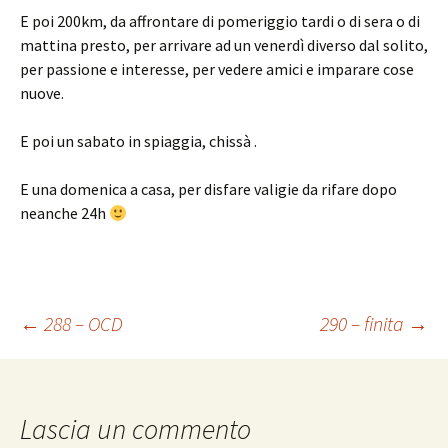
E poi 200km, da affrontare di pomeriggio tardi o di sera o di
mattina presto, per arrivare ad un venerdì diverso dal solito,
per passione e interesse, per vedere amici e imparare cose
nuove.
E poi un sabato in spiaggia, chissà .
E una domenica a casa, per disfare valigie da rifare dopo
neanche 24h
Navigazione
←
288 – OCD
290 – finita
→
articolo
Lascia un commento