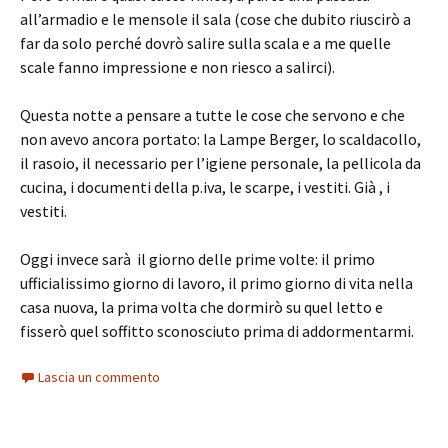
all’armadio e le mensole il sala (cose che dubito riuscirò a
far da solo perché dovrò salire sulla scala e a me quelle
scale fanno impressione e non riesco a salirci).
Questa notte a pensare a tutte le cose che servono e che
non avevo ancora portato: la Lampe Berger, lo scaldacollo,
il rasoio, il necessario per l’igiene personale, la pellicola da
cucina, i documenti della p.iva, le scarpe, i vestiti. Già , i
vestiti.
Oggi invece sarà il giorno delle prime volte: il primo
ufficialissimo giorno di lavoro, il primo giorno di vita nella
casa nuova, la prima volta che dormirò su quel letto e
fisserò quel soffitto sconosciuto prima di addormentarmi.
Lascia un commento