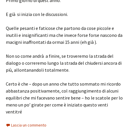
Primo giorno di quest’anno.
E già si inizia con le discussioni.
Quelle pesanti e faticose che partono da cose piccole e
inutili e insignificanti ma che invece forse forse nascono da
macigni inaffrontati da ormai 15 anni (eh già ).
Non so come andrà a finire, se troveremo la strada del
dialogo o correremo lungo la strada del chiudersi ancora di
più, allontanandoli totalmente.
Certo è che – dopo un anno che tutto sommato mi ricordo
abbastanza positivamente, col raggiungimento di alcuni
equilibri che mi facevano sentire bene – ho le scatole per lo
meno un po’ girate per come è iniziato questo venti
ventitré
Lascia un commento