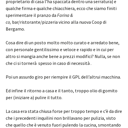
proprietario di casa l’ha spaccata dentro una serratura) e
qualche firma e qualche chiacchiera, ecco che siamo finiti
sperimentare il pranzo da
Farina &
co,
bar/ristorante/pizzeria vicino alla nuova Coop di
Bergamo.
Cosa dire di un posto molto molto curato e arredato bene,
con personale gentilissimo e veloce e rapido e in cui per
altro si mangia anche bene a prezzi modifici? Nulla, se non
che ci si tornerà spesso in caso di necessità .
Poi un assurdo giro per riempire il GPL dell’altrui macchina.
Ed infine il ritorno a casa e il tanto, troppo olio di gomito
per (iniziare a) pulire il tutto.
La casa era stata chiusa forse per troppo tempo e c’è da dire
che i precedenti inquilini non brillavano per pulizia, visto
che quello che è venuto fuori pulendo la cucina, smontando