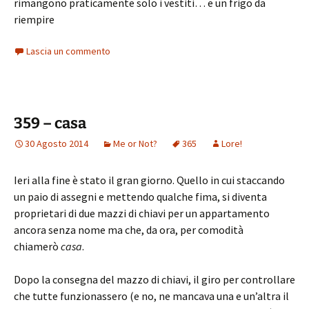
rimangono praticamente solo i vestiti… e un frigo da
riempire
Lascia un commento
359 – casa
30 Agosto 2014
Me or Not?
365
Lore!
Ieri alla fine è stato il gran giorno. Quello in cui staccando
un paio di assegni e mettendo qualche fima, si diventa
proprietari di due mazzi di chiavi per un appartamento
ancora senza nome ma che, da ora, per comodità
chiamerò
casa
.
Dopo la consegna del mazzo di chiavi, il giro per controllare
che tutte funzionassero (e no, ne mancava una e un’altra il