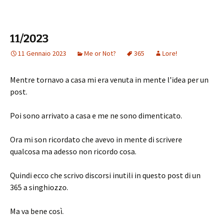
11/2023
11 Gennaio 2023
Me or Not?
365
Lore!
Mentre tornavo a casa mi era venuta in mente l’idea per un
post.
Poi sono arrivato a casa e me ne sono dimenticato.
Ora mi son ricordato che avevo in mente di scrivere
qualcosa ma adesso non ricordo cosa.
Quindi ecco che scrivo discorsi inutili in questo post di un
365 a singhiozzo.
Ma va bene così.