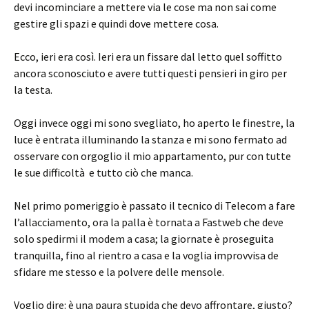
devi incominciare a mettere via le cose ma non sai come
gestire gli spazi e quindi dove mettere cosa.
Ecco, ieri era così. Ieri era un fissare dal letto quel soffitto
ancora sconosciuto e avere tutti questi pensieri in giro per
la testa.
Oggi invece oggi mi sono svegliato, ho aperto le finestre, la
luce è entrata illuminando la stanza e mi sono fermato ad
osservare con orgoglio il mio appartamento, pur con tutte
le sue difficoltà e tutto ciò che manca.
Nel primo pomeriggio è passato il tecnico di Telecom a fare
l’allacciamento, ora la palla è tornata a Fastweb che deve
solo spedirmi il modem a casa; la giornate è proseguita
tranquilla, fino al rientro a casa e la voglia improvvisa de
sfidare me stesso e la polvere delle mensole.
Voglio dire: è una paura stupida che devo affrontare, giusto?