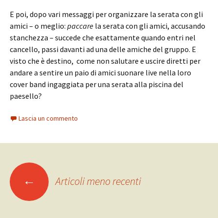
E poi, dopo vari messaggi per organizzare la serata con gli
amici – o meglio:
paccare
la serata con gli amici, accusando
stanchezza – succede che esattamente quando entri nel
cancello, passi davanti ad una delle amiche del gruppo. E
visto che è destino, come non salutare e uscire diretti per
andare a sentire un paio di amici suonare live nella loro
cover band ingaggiata per una serata alla piscina del
paesello?
Lascia un commento
Navigazione
←
Articoli meno recenti
articoli