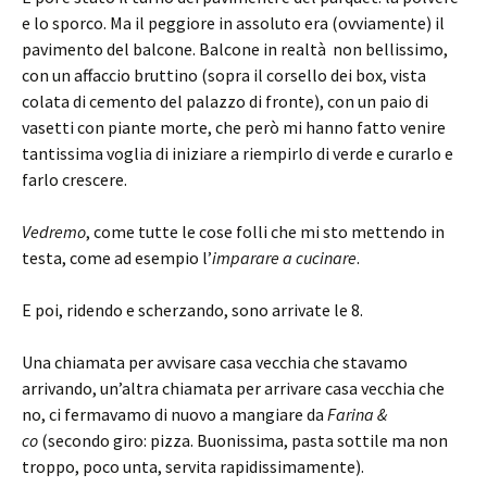
e lo sporco. Ma il peggiore in assoluto era (ovviamente) il
pavimento del balcone. Balcone in realtà non bellissimo,
con un affaccio bruttino (sopra il corsello dei box, vista
colata di cemento del palazzo di fronte), con un paio di
vasetti con piante morte, che però mi hanno fatto venire
tantissima voglia di iniziare a riempirlo di verde e curarlo e
farlo crescere.
Vedremo
, come tutte le cose folli che mi sto mettendo in
testa, come ad esempio l’
imparare a cucinare
.
E poi, ridendo e scherzando, sono arrivate le 8.
Una chiamata per avvisare casa vecchia che stavamo
arrivando, un’altra chiamata per arrivare casa vecchia che
no, ci fermavamo di nuovo a mangiare da
Farina &
co
(secondo giro: pizza. Buonissima, pasta sottile ma non
troppo, poco unta, servita rapidissimamente).