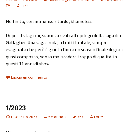
TV
Lore!
Ho finito, con immenso ritardo, Shameless.
Dopo 11 stagioni, siamo arrivati all’epilogo della saga dei
Gallagher. Una saga cruda, a tratti brutale, sempre
esagerata che però è giunta fino a un season finale degno e
quasi composto, senza mai scadere troppo di qualità in
questi 11 anni di show.
Lascia un commento
1/2023
1 Gennaio 2023
Me or Not?
365
Lore!