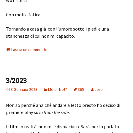
W01 finita.
Con molta fatica.
Tornando a casa già con l’umore sotto i piedi e una
stanchezza di cui non mi capacito.
Lascia un commento
3/2023
3 Gennaio 2023
Me or Not?
365
Lore!
Non so perché anziché andare a letto presto ho deciso di
premere play su
In from the side
.
Il film in realtà non mi è dispiaciuto. Sarà per la parlata