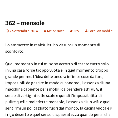
362 – mensole
2 Settembre 2014
Me or Not?
365
Lore! on mobile
Lo ammetto: in realtà ieri ho vissuto un momento di
sconforto.
Quel momento in cui mi sono accorto di essere tutto solo
in una casa forse troppo vuota e in quel momento troppo
grande per me. L’idea delle ancora infinite cose da fare,
impossibili da gestire in modo autonomo , l’assenza di una
macchina capiente per i mobili da prendere all’IKEA, il
senso di vertigini sulle scale e quindi l’impossibilità di
pulire quelle maledette mensole, l’assenza di un wifi e quel
sentirmi un po’ tagliato fuori dal mondo, la cucina vuota e il
frigo deserto e quel senso di spaesatezza quando pensi che