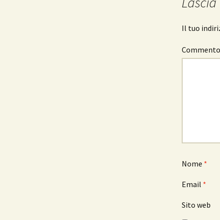
Lascia
Il tuo indi
Comment
Nome
*
Email
*
Sito web