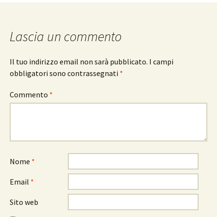
articolo
Lascia un commento
Il tuo indirizzo email non sarà pubblicato.
I campi
obbligatori sono contrassegnati
*
Commento
*
Nome
*
Email
*
Sito web