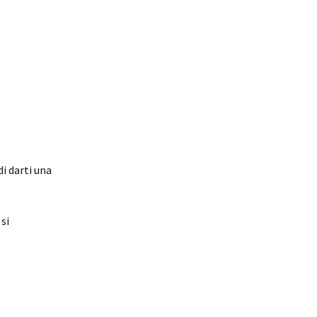
di darti una
 si