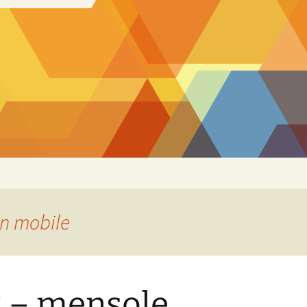
on mobile
 – mensole