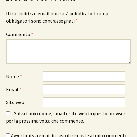
Il tuo indirizzo email non sarà pubblicato.
I campi
obbligatori sono contrassegnati
*
Commento
*
Nome
*
Email
*
Sito web
Salva il mio nome, email e sito web in questo browser
per la prossima volta che commento.
Avvertimi via email in caso di risposte al mio commento.