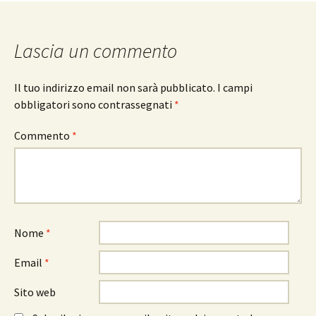
articolo
Lascia un commento
Il tuo indirizzo email non sarà pubblicato.
I campi
obbligatori sono contrassegnati
*
Commento
*
Nome
*
Email
*
Sito web