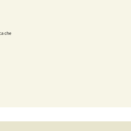
ta che