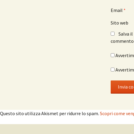
Email
*
Sito web
Salva i
commento
Avvertimi
Avvertimi
Questo sito utilizza Akismet per ridurre lo spam.
Scopri come veng