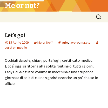
Vai
Me or not?
al
contenuto
Ricerca
per:
Let’s go!
15 Aprile 2009
Me or Not?
auto
,
lavoro
,
malato
Lore! on mobile
Occhiali da sole, chiavi, portafogli, certificato medico.
E così oggi si ritorna alla solita routine di tutti i giorni.
Lady GaGa a tutto volume in macchina e una stupenda
giornata di sole di cui non godrò neanche un po’ chiuso in
ufficio.