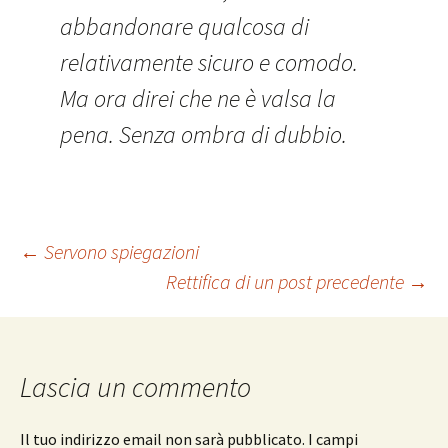
abbandonare qualcosa di
relativamente sicuro e comodo.
Ma ora direi che ne è valsa la
pena. Senza ombra di dubbio.
Navigazione
←
Servono spiegazioni
Rettifica di un post precedente
→
articolo
Lascia un commento
Il tuo indirizzo email non sarà pubblicato.
I campi