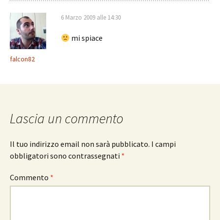
6 Marzo 2009 alle 14:30
mi spiace
falcon82
Lascia un commento
Il tuo indirizzo email non sarà pubblicato.
I campi
obbligatori sono contrassegnati
*
Commento
*