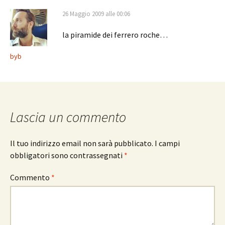
26 Maggio 2009 alle 00:06
la piramide dei ferrero roche…
byb
Lascia un commento
Il tuo indirizzo email non sarà pubblicato.
I campi
obbligatori sono contrassegnati
*
Commento
*