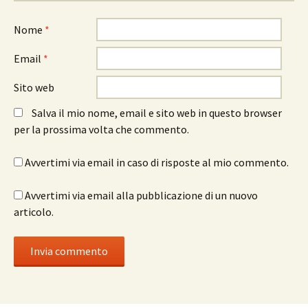
Nome
*
Email
*
Sito web
Salva il mio nome, email e sito web in questo browser
per la prossima volta che commento.
Avvertimi via email in caso di risposte al mio commento.
Avvertimi via email alla pubblicazione di un nuovo
articolo.