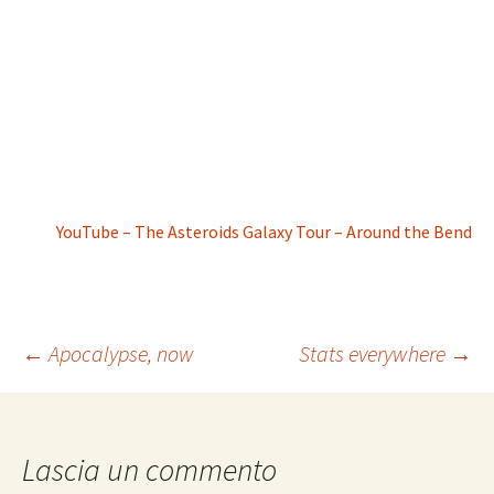
YouTube – The Asteroids Galaxy Tour – Around the Bend
Navigazione
←
Apocalypse, now
Stats everywhere
→
articolo
Lascia un commento