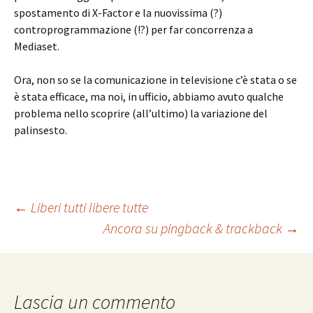
spostamento di X-Factor e la nuovissima (?)
controprogrammazione (!?) per far concorrenza a
Mediaset.
Ora, non so se la comunicazione in televisione c’è stata o se
è stata efficace, ma noi, in ufficio, abbiamo avuto qualche
problema nello scoprire (all’ultimo) la variazione del
palinsesto.
Navigazione
←
Liberi tutti libere tutte
Ancora su pingback & trackback
→
articolo
Lascia un commento