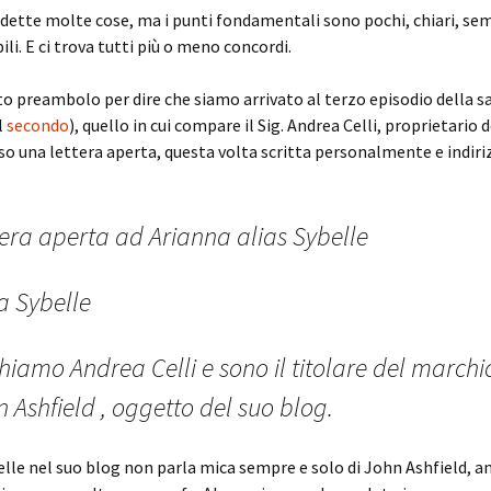
dette molte cose, ma i punti fondamentali sono pochi, chiari, sem
li. E ci trova tutti più o meno concordi.
o preambolo per dire che siamo arrivato al terzo episodio della sag
il
secondo
), quello in cui compare il Sig. Andrea Celli, proprietario 
uso una lettera aperta, questa volta scritta personalmente e indiri
tera aperta ad Arianna alias Sybelle
a Sybelle
hiamo Andrea Celli e sono il titolare del marchi
 Ashfield , oggetto del suo blog.
elle nel suo blog non parla mica sempre e solo di John Ashfield, an