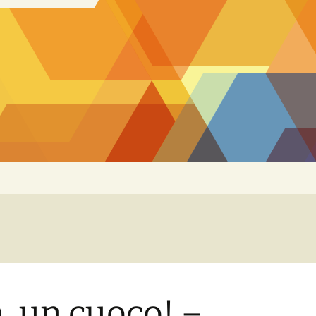
, un cuoco! –