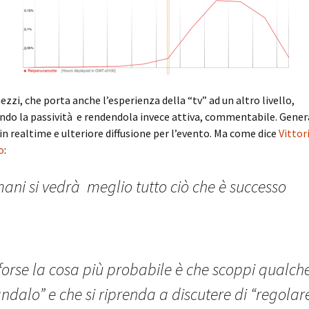
ezzi, che porta anche l’esperienza della “tv” ad un altro livello,
do la passività e rendendola invece attiva, commentabile. Gener
 in realtime e ulteriore diffusione per l’evento. Ma come dice
Vittor
o
:
ani si vedrà meglio tutto ciò che è successo
forse la cosa più probabile è che scoppi qualch
ndalo” e che si riprenda a discutere di “regolare