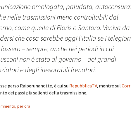
unicazione omologata, paludata, autocensura
e nelle trasmissioni meno controllabili dal
rno, come quelle di Floris e Santoro. Veniva da
dersi che cosa sarebbe oggi l’Italia se i telegior
fossero – sempre, anche nei periodi in cui
usconi non è stato al governo – dei grandi
nziatori e degli inesorabili frenatori.
fosse perso Raiperunanotte, è qui su
RepubblicaTV
, mentre sul
Corr
nto dei passi più salienti della trasmissione.
ommento, per ora