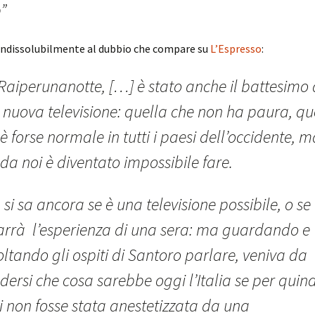
”
 indissolubilmente al dubbio che compare su
L’Espresso
:
Raiperunanotte, […] è stato anche il battesimo 
 nuova televisione: quella che non ha paura, qu
è forse normale in tutti i paesi dell’occidente, m
da noi è diventato impossibile fare.
si sa ancora se è una televisione possibile, o se
arrà l’esperienza di una sera: ma guardando e
ltando gli ospiti di Santoro parlare, veniva da
dersi che cosa sarebbe oggi l’Italia se per quind
i non fosse stata anestetizzata da una