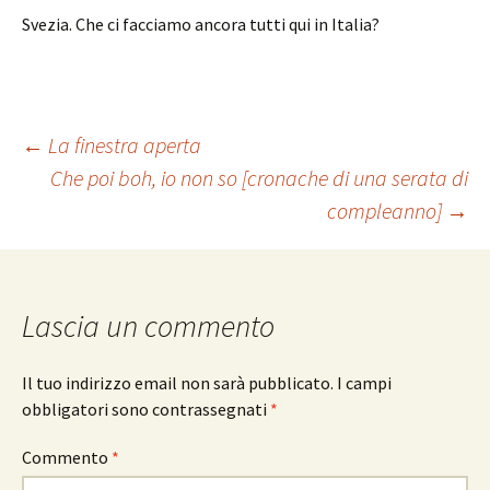
Svezia. Che ci facciamo ancora tutti qui in Italia?
Navigazione
←
La finestra aperta
Che poi boh, io non so [cronache di una serata di
compleanno]
→
articolo
Lascia un commento
Il tuo indirizzo email non sarà pubblicato.
I campi
obbligatori sono contrassegnati
*
Commento
*