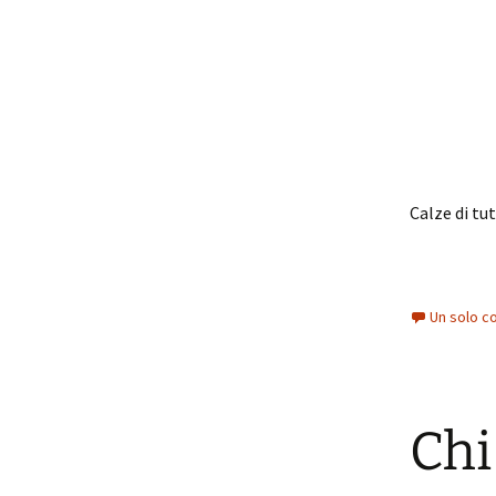
Calze di tut
Un solo c
Chi