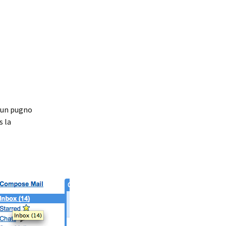
, un pugno
s la