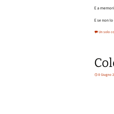
E a memoria
E se non lo
Un solo c
Col
8 Giugno 