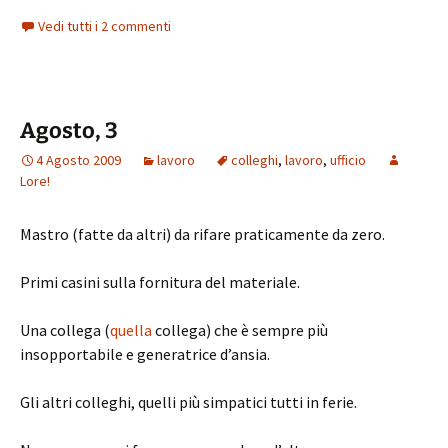
Vedi tutti i 2 commenti
Agosto, 3
4 Agosto 2009
lavoro
colleghi
,
lavoro
,
ufficio
Lore!
Mastro (fatte da altri) da rifare praticamente da zero.
Primi casini sulla fornitura del materiale.
Una collega (
quella
collega) che è sempre più
insopportabile e generatrice d’ansia.
Gli altri colleghi, quelli più simpatici tutti in ferie.