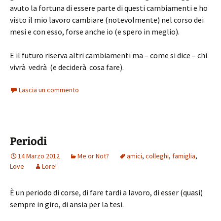
avuto la fortuna di essere parte di questi cambiamenti e ho
visto il mio lavoro cambiare (notevolmente) nel corso dei
mesi e con esso, forse anche io (e spero in meglio).
E il futuro riserva altri cambiamenti ma – come si dice – chi
vivrà vedrà (e deciderà cosa fare).
Lascia un commento
Periodi
14 Marzo 2012
Me or Not?
amici
,
colleghi
,
famiglia
,
Love
Lore!
È un periodo di corse, di fare tardi a lavoro, di esser (quasi)
sempre in giro, di ansia per la tesi.