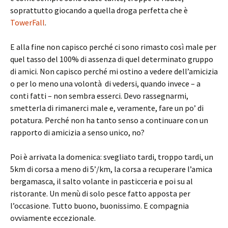
soprattutto giocando a quella droga perfetta che è
TowerFall
.
E alla fine non capisco perché ci sono rimasto così male per
quel tasso del 100% di assenza di quel determinato gruppo
di amici. Non capisco perché mi ostino a vedere dell’amicizia
o per lo meno una volontà di vedersi, quando invece – a
conti fatti – non sembra esserci. Devo rassegnarmi,
smetterla di rimanerci male e, veramente, fare un po’ di
potatura. Perché non ha tanto senso a continuare con un
rapporto di amicizia a senso unico, no?
Poi è arrivata la domenica: svegliato tardi, troppo tardi, un
5km di corsa a meno di 5’/km, la corsa a recuperare l’amica
bergamasca, il salto volante in pasticceria e poi su al
ristorante. Un menù di solo pesce fatto apposta per
l’occasione. Tutto buono, buonissimo. E compagnia
ovviamente eccezionale.