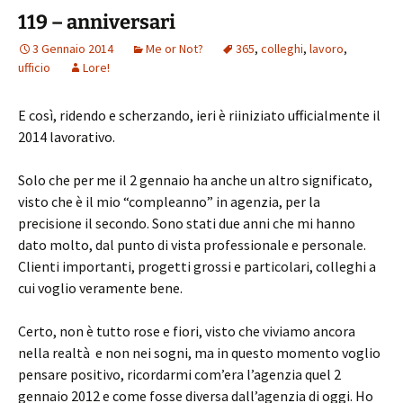
119 – anniversari
3 Gennaio 2014
Me or Not?
365
,
colleghi
,
lavoro
,
ufficio
Lore!
E così, ridendo e scherzando, ieri è riiniziato ufficialmente il
2014 lavorativo.
Solo che per me il 2 gennaio ha anche un altro significato,
visto che è il mio “compleanno” in agenzia, per la
precisione il secondo. Sono stati due anni che mi hanno
dato molto, dal punto di vista professionale e personale.
Clienti importanti, progetti grossi e particolari, colleghi a
cui voglio veramente bene.
Certo, non è tutto rose e fiori, visto che viviamo ancora
nella realtà e non nei sogni, ma in questo momento voglio
pensare positivo, ricordarmi com’era l’agenzia quel 2
gennaio 2012 e come fosse diversa dall’agenzia di oggi. Ho