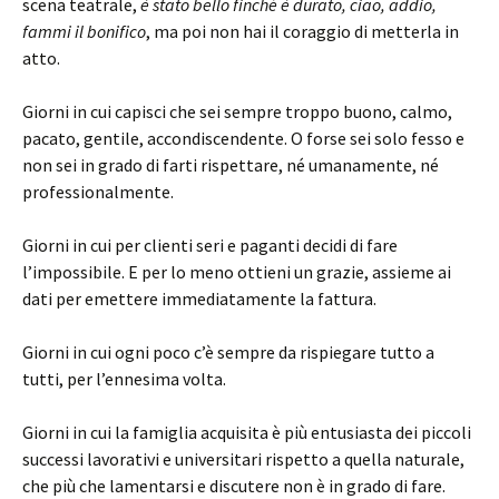
scena teatrale,
è stato bello finché è durato, ciao, addio,
fammi il bonifico
, ma poi non hai il coraggio di metterla in
atto.
Giorni in cui capisci che sei sempre troppo buono, calmo,
pacato, gentile, accondiscendente. O forse sei solo fesso e
non sei in grado di farti rispettare, né umanamente, né
professionalmente.
Giorni in cui per clienti seri e paganti decidi di fare
l’impossibile. E per lo meno ottieni un grazie, assieme ai
dati per emettere immediatamente la fattura.
Giorni in cui ogni poco c’è sempre da rispiegare tutto a
tutti, per l’ennesima volta.
Giorni in cui la famiglia acquisita è più entusiasta dei piccoli
successi lavorativi e universitari rispetto a quella naturale,
che più che lamentarsi e discutere non è in grado di fare.