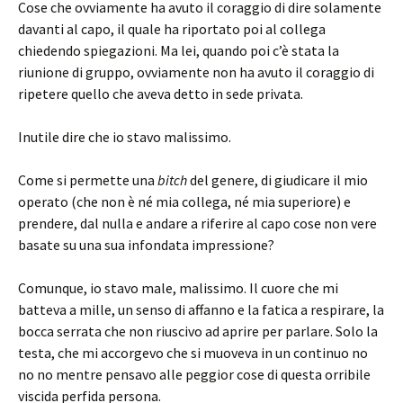
Cose che ovviamente ha avuto il coraggio di dire solamente
davanti al capo, il quale ha riportato poi al collega
chiedendo spiegazioni. Ma lei, quando poi c’è stata la
riunione di gruppo, ovviamente non ha avuto il coraggio di
ripetere quello che aveva detto in sede privata.
Inutile dire che io stavo malissimo.
Come si permette una
bitch
del genere, di giudicare il mio
operato (che non è né mia collega, né mia superiore) e
prendere, dal nulla e andare a riferire al capo cose non vere
basate su una sua infondata impressione?
Comunque, io stavo male, malissimo. Il cuore che mi
batteva a mille, un senso di affanno e la fatica a respirare, la
bocca serrata che non riuscivo ad aprire per parlare. Solo la
testa, che mi accorgevo che si muoveva in un continuo no
no no mentre pensavo alle peggior cose di questa orribile
viscida perfida persona.