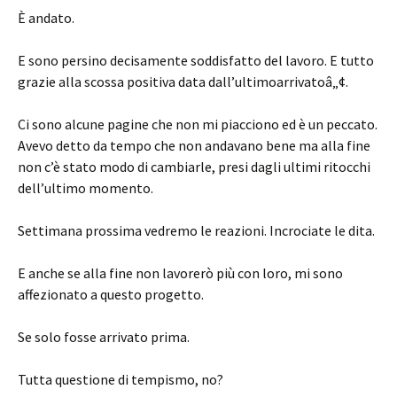
È andato.
E sono persino decisamente soddisfatto del lavoro. E tutto
grazie alla scossa positiva data dall’ultimoarrivatoâ„¢.
Ci sono alcune pagine che non mi piacciono ed è un peccato.
Avevo detto da tempo che non andavano bene ma alla fine
non c’è stato modo di cambiarle, presi dagli ultimi ritocchi
dell’ultimo momento.
Settimana prossima vedremo le reazioni. Incrociate le dita.
E anche se alla fine non lavorerò più con loro, mi sono
affezionato a questo progetto.
Se solo fosse arrivato prima.
Tutta questione di tempismo, no?