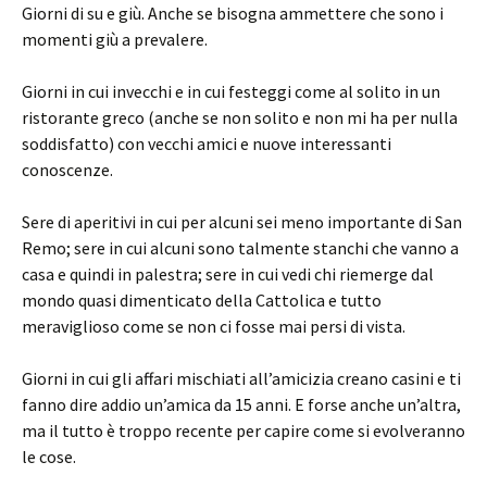
Giorni di su e giù. Anche se bisogna ammettere che sono i
momenti giù a prevalere.
Giorni in cui invecchi e in cui festeggi come al solito in un
ristorante greco (anche se non solito e non mi ha per nulla
soddisfatto) con vecchi amici e nuove interessanti
conoscenze.
Sere di aperitivi in cui per alcuni sei meno importante di San
Remo; sere in cui alcuni sono talmente stanchi che vanno a
casa e quindi in palestra; sere in cui vedi chi riemerge dal
mondo quasi dimenticato della Cattolica e tutto
meraviglioso come se non ci fosse mai persi di vista.
Giorni in cui gli affari mischiati all’amicizia creano casini e ti
fanno dire addio un’amica da 15 anni. E forse anche un’altra,
ma il tutto è troppo recente per capire come si evolveranno
le cose.