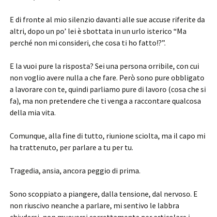
E di fronte al mio silenzio davanti alle sue accuse riferite da
altri, dopo un po’ lei è sbottata in un urlo isterico “Ma
perché non mi consideri, che cosa ti ho fatto!?”.
E la vuoi pure la risposta? Sei una persona orribile, con cui
non voglio avere nulla a che fare. Però sono pure obbligato
a lavorare con te, quindi parliamo pure di lavoro (cosa che si
fa), ma non pretendere che ti venga a raccontare qualcosa
della mia vita.
Comunque, alla fine di tutto, riunione sciolta, ma il capo mi
ha trattenuto, per parlare a tu per tu.
Tragedia, ansia, ancora peggio di prima.
Sono scoppiato a piangere, dalla tensione, dal nervoso. E
non riuscivo neanche a parlare, mi sentivo le labbra