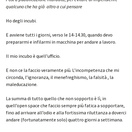
qualcuno che ha già altro a cui pensare
Ho degli incubi.
E avviene tutti i giorni, verso le 14-14.30, quando devo
prepararmi e infilarmi in macchina per andare a lavoro.
Il mio incubo è quell’ufficio.
E non ce la faccio veramente più. L’incompetenza che mi
circonda, l’ignoranza, il menefreghismo, la falsità , la
maleducazione.
La summa di tutto quello che non sopporto è lì, in
quell’open space che faccio sempre più fatica a sopportare,
fino ad arrivare all’odio e alla fortissima riluttanza a doverci
andare (fortunatamente solo) quattro giorni a settimana.