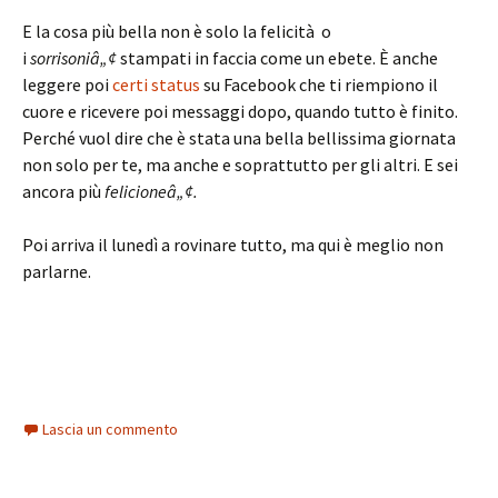
E la cosa più bella non è solo la felicità o
i
sorrisoniâ„¢
stampati in faccia come un ebete. È anche
leggere poi
certi status
su Facebook che ti riempiono il
cuore e ricevere poi messaggi dopo, quando tutto è finito.
Perché vuol dire che è stata una bella bellissima giornata
non solo per te, ma anche e soprattutto per gli altri. E sei
ancora più
felicioneâ„¢.
Poi arriva il lunedì a rovinare tutto, ma qui è meglio non
parlarne.
Lascia un commento