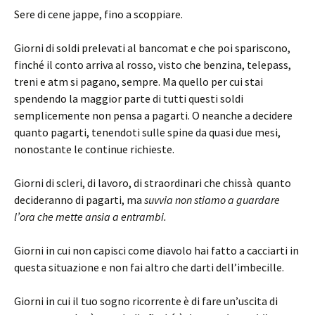
Sere di cene jappe, fino a scoppiare.
Giorni di soldi prelevati al bancomat e che poi spariscono,
finché il conto arriva al rosso, visto che benzina, telepass,
treni e atm si pagano, sempre. Ma quello per cui stai
spendendo la maggior parte di tutti questi soldi
semplicemente non pensa a pagarti. O neanche a decidere
quanto pagarti, tenendoti sulle spine da quasi due mesi,
nonostante le continue richieste.
Giorni di scleri, di lavoro, di straordinari che chissà quanto
decideranno di pagarti, ma
suvvia non stiamo a guardare
l’ora che mette ansia a entrambi.
Giorni in cui non capisci come diavolo hai fatto a cacciarti in
questa situazione e non fai altro che darti dell’imbecille.
Giorni in cui il tuo sogno ricorrente è di fare un’uscita di