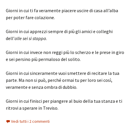
Giorni in cui ti fa veramente piacere uscire di casa all’alba
per poter fare colazione.
Giorni in cui apprezzi sempre di più gli amici e colleghi
dell’
alle sei si stappa
.
Giorni in cui invece non reggi più lo scherzo e le prese in giro
e sei persino più permaloso del solito.
Giorni in cui sinceramente vuoi smettere di recitare la tua
parte. Ma non si può, perché ormai tu per loro sei così,
veramente e senza ombra di dubbio.
Giorni in cui finisci per piangere al buio della tua stanza e ti
ritrovi a sperare in Treviso.
Vedi tutti i 2 commenti