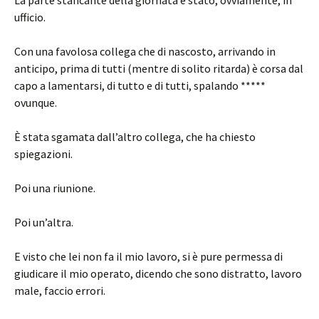
La parte stancante della giornata è stato, ovviamente, in
ufficio.
Con una favolosa collega che di nascosto, arrivando in
anticipo, prima di tutti (mentre di solito ritarda) è corsa dal
capo a lamentarsi, di tutto e di tutti, spalando *****
ovunque.
È stata sgamata dall’altro collega, che ha chiesto
spiegazioni.
Poi una riunione.
Poi un’altra.
E visto che lei non fa il mio lavoro, si è pure permessa di
giudicare il mio operato, dicendo che sono distratto, lavoro
male, faccio errori.