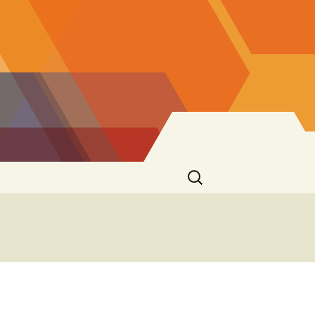
Ricerca
per: