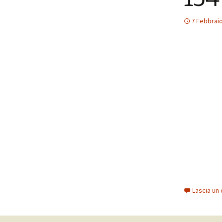
7 Febbrai
Lascia u