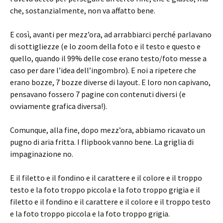
che, sostanzialmente, non va affatto bene.
E così, avanti per mezz’ora, ad arrabbiarci perché parlavano
di sottigliezze (e lo zoom della foto e il testo e questo e
quello, quando il 99% delle cose erano testo/foto messe a
caso per dare l’idea dell’ingombro). E noi a ripetere che
erano bozze, 7 bozze diverse di layout. E loro non capivano,
pensavano fossero 7 pagine con contenuti diversi (e
ovviamente grafica diversa!).
Comunque, alla fine, dopo mezz’ora, abbiamo ricavato un
pugno di aria fritta. I flipbook vanno bene. La griglia di
impaginazione no.
E il filetto e il fondino e il carattere e il colore e il troppo
testo e la foto troppo piccola e la foto troppo grigia e il
filetto e il fondino e il carattere e il colore e il troppo testo
e la foto troppo piccola e la foto troppo grigia.