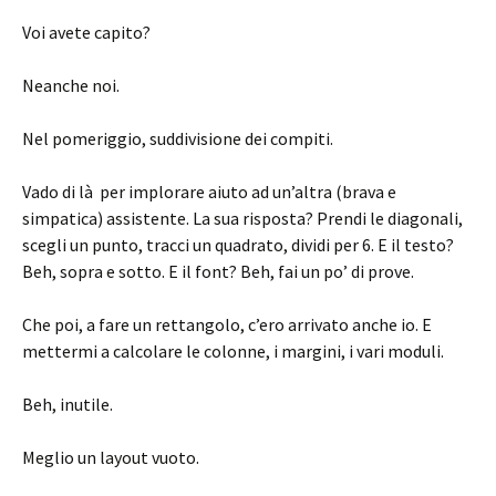
Voi avete capito?
Neanche noi.
Nel pomeriggio, suddivisione dei compiti.
Vado di là per implorare aiuto ad un’altra (brava e
simpatica) assistente. La sua risposta? Prendi le diagonali,
scegli un punto, tracci un quadrato, dividi per 6. E il testo?
Beh, sopra e sotto. E il font? Beh, fai un po’ di prove.
Che poi, a fare un rettangolo, c’ero arrivato anche io. E
mettermi a calcolare le colonne, i margini, i vari moduli.
Beh, inutile.
Meglio un layout vuoto.