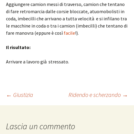
Aggiungere camion messi di traverso, camion che tentano
di fare retromarcia dalle corsie bloccate, atuomobolisti in
coda, imbecilli che arrivano a tutta velocità e si infilano tra
le macchine in coda o tra i camion (imbecilli) che tentano di
fare manovra (eppure è così
facile
!).
Il risultato:
Arrivare a lavoro già stressato.
Navigazione
←
Giustizia
Ridendo e scherzando
→
articolo
Lascia un commento