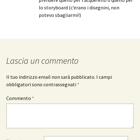
prendere quello per l’acquerello o quello per
lo storyboard (c’erano i disegnini, non
potevo sbagliarmi!)
Lascia un commento
Il tuo indirizzo email non sarà pubblicato.
I campi
obbligatori sono contrassegnati
*
Commento
*