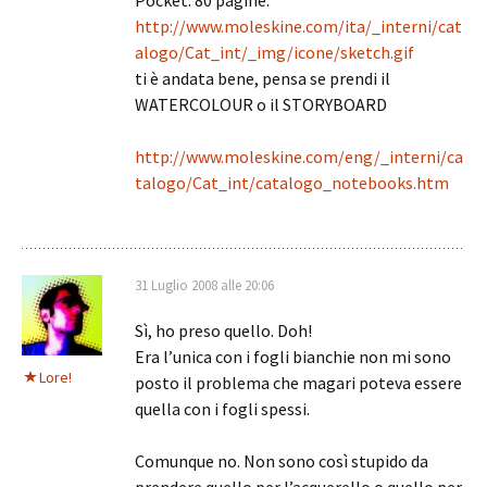
Pocket: 80 pagine.
http://www.moleskine.com/ita/_interni/cat
alogo/Cat_int/_img/icone/sketch.gif
ti è andata bene, pensa se prendi il
WATERCOLOUR o il STORYBOARD
http://www.moleskine.com/eng/_interni/ca
talogo/Cat_int/catalogo_notebooks.htm
31 Luglio 2008 alle 20:06
Sì, ho preso quello. Doh!
Era l’unica con i fogli bianchie non mi sono
Lore!
posto il problema che magari poteva essere
quella con i fogli spessi.
Comunque no. Non sono così stupido da