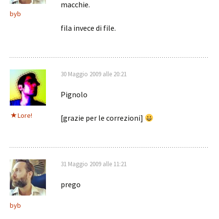
macchie.
byb
fila invece di file.
30 Maggio 2009 alle 20:21
Pignolo
Lore!
[grazie per le correzioni]
31 Maggio 2009 alle 11:21
prego
byb