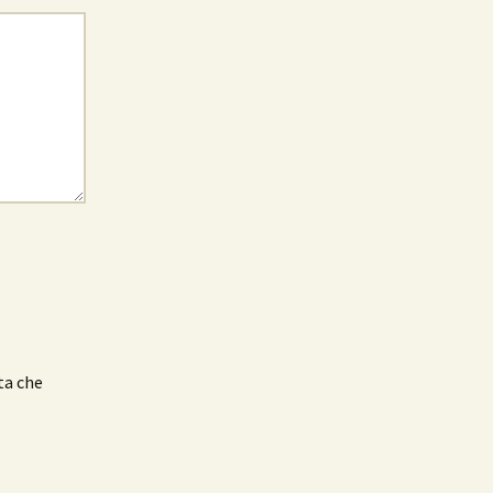
ta che