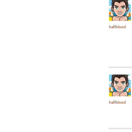
halfblood
halfblood