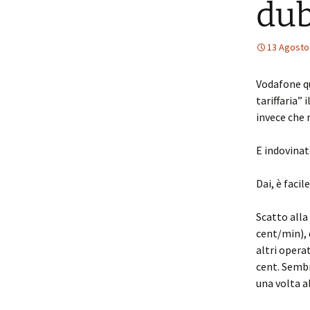
dub
13 Agosto
Vodafone qu
tariffaria”
invece che
E indovinat
Dai, è facile
Scatto alla
cent/min), 
altri opera
cent. Sembr
una volta a