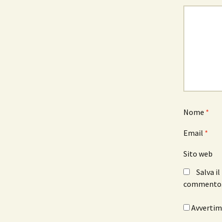
Nome
*
Email
*
Sito web
Salva i
commento
Avvertimi