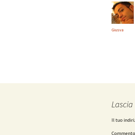
Giusva
Lascia
Il tuo indi
Comment