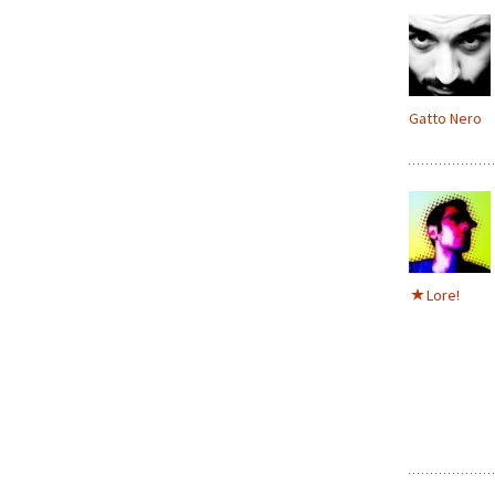
Gatto Nero
Lore!