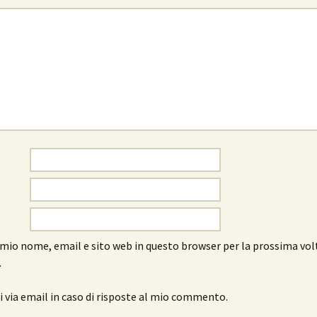
l mio nome, email e sito web in questo browser per la prossima vol
.
 via email in caso di risposte al mio commento.