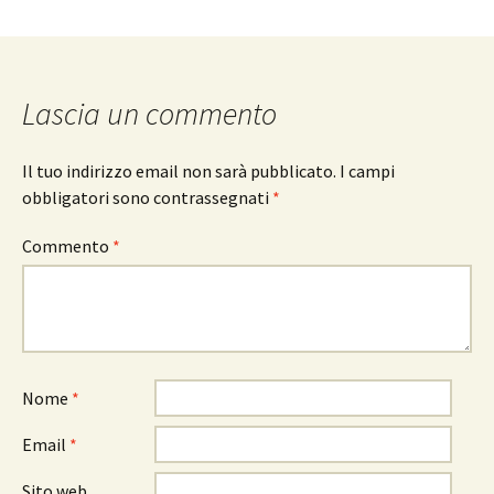
Lascia un commento
Il tuo indirizzo email non sarà pubblicato.
I campi
obbligatori sono contrassegnati
*
Commento
*
Nome
*
Email
*
Sito web