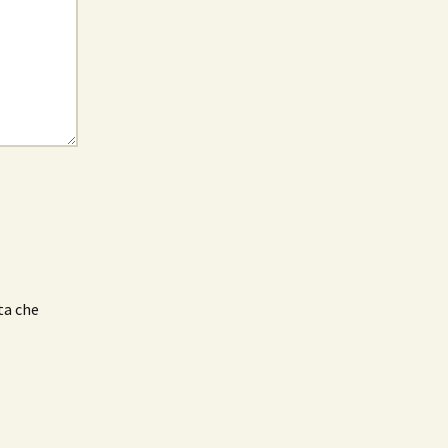
ta che