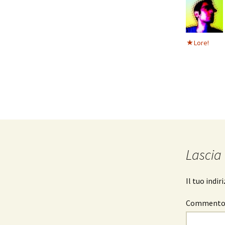
Lore!
Lascia
Il tuo indi
Comment