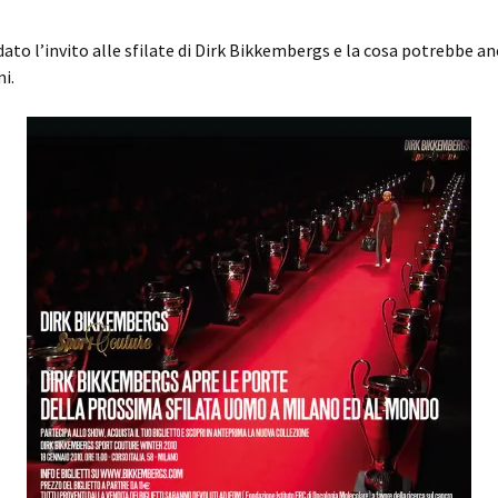
ato l’invito alle sfilate di Dirk Bikkembergs e la cosa potrebbe a
i.