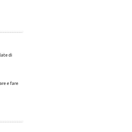
late di
are e fare