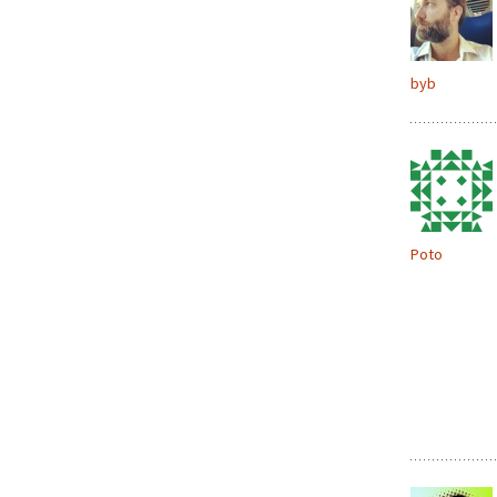
byb
Poto