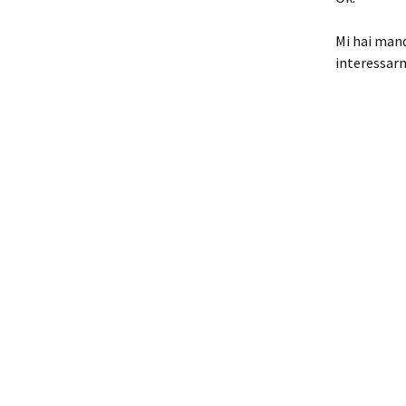
Mi hai mand
interessarm