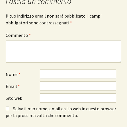
Lascia un commento
Il tuo indirizzo email non sarà pubblicato.
I campi
obbligatori sono contrassegnati
*
Commento
*
Nome
*
Email
*
Sito web
Salva il mio nome, email e sito web in questo browser
per la prossima volta che commento.