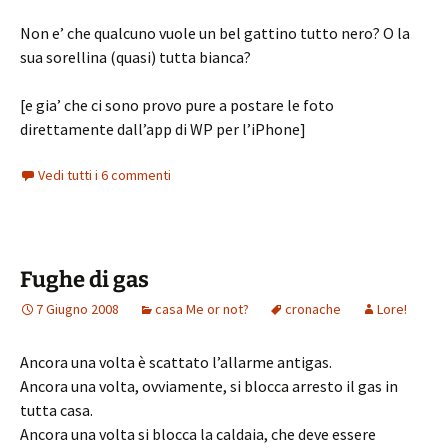
Non e’ che qualcuno vuole un bel gattino tutto nero? O la
sua sorellina (quasi) tutta bianca?
[e gia’ che ci sono provo pure a postare le foto
direttamente dall’app di WP per l’iPhone]
Vedi tutti i 6 commenti
Fughe di gas
7 Giugno 2008
casa Me or not?
cronache
Lore!
Ancora una volta è scattato l’allarme antigas.
Ancora una volta, ovviamente, si blocca arresto il gas in
tutta casa.
Ancora una volta si blocca la caldaia, che deve essere