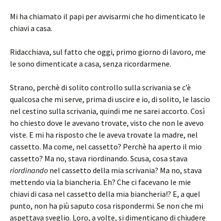
Mi ha chiamato il papi per avvisarmi che ho dimenticato le
chiavi a casa.
Ridacchiava, sul fatto che oggi, primo giorno di lavoro, me
le sono dimenticate a casa, senza ricordarmene.
Strano, perchè di solito controllo sulla scrivania se c’è
qualcosa che mi serve, prima di uscire e io, di solito, le lascio
nel cestino sulla scrivania, quindi me ne sarei accorto. Così
ho chiesto dove le avevano trovate, visto che non le avevo
viste. E mi ha risposto che le aveva trovate la madre, nel
cassetto. Ma come, nel cassetto? Perchè ha aperto il mio
cassetto? Ma no, stava riordinando. Scusa, cosa stava
riordinando
nel cassetto della mia scrivania? Ma no, stava
mettendo via la biancheria. Eh? Che ci facevano le mie
chiavi di casa nel cassetto della mia biancheria!? E, a quel
punto, non ha più saputo cosa rispondermi. Se non che mi
aspettava sveglio. Loro, a volte, si dimenticano di chiudere