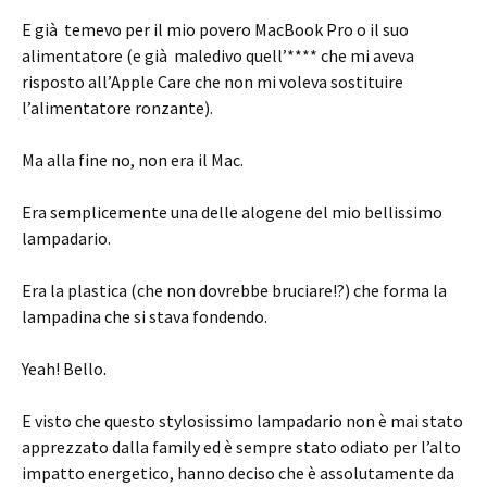
E già temevo per il mio povero MacBook Pro o il suo
alimentatore (e già maledivo quell’**** che mi aveva
risposto all’Apple Care che non mi voleva sostituire
l’alimentatore ronzante).
Ma alla fine no, non era il Mac.
Era semplicemente una delle alogene del mio bellissimo
lampadario.
Era la plastica (che non dovrebbe bruciare!?) che forma la
lampadina che si stava fondendo.
Yeah! Bello.
E visto che questo stylosissimo lampadario non è mai stato
apprezzato dalla family ed è sempre stato odiato per l’alto
impatto energetico, hanno deciso che è assolutamente da