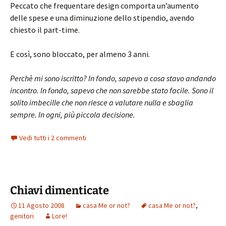
Peccato che frequentare design comporta un’aumento
delle spese e una diminuzione dello stipendio, avendo
chiesto il part-time.
E così, sono bloccato, per almeno 3 anni.
Perchè mi sono iscritto? In fondo, sapevo a cosa stavo andando
incontro. In fondo, sapevo che non sarebbe stato facile. Sono il
solito imbecille che non riesce a valutare nulla e sbaglia
sempre. In ogni, più piccola decisione.
Vedi tutti i 2 commenti
Chiavi dimenticate
11 Agosto 2008
casa Me or not?
casa Me or not?
,
genitori
Lore!