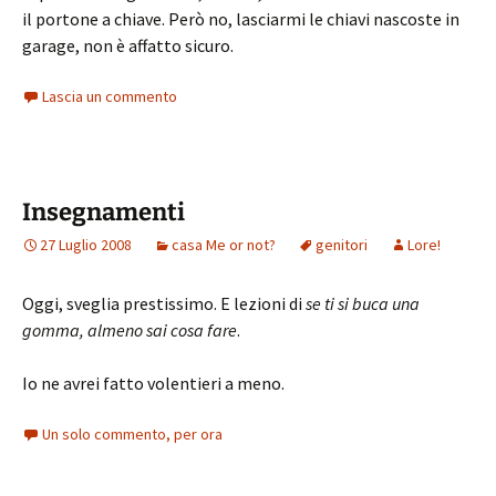
il portone a chiave. Però no, lasciarmi le chiavi nascoste in
garage, non è affatto sicuro.
Lascia un commento
Insegnamenti
27 Luglio 2008
casa Me or not?
genitori
Lore!
Oggi, sveglia prestissimo. E lezioni di
se ti si buca una
gomma, almeno sai cosa fare
.
Io ne avrei fatto volentieri a meno.
Un solo commento, per ora