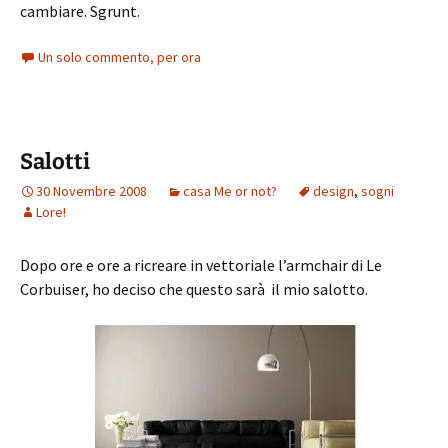
cambiare. Sgrunt.
Un solo commento, per ora
Salotti
30 Novembre 2008
casa Me or not?
design
,
sogni
Lore!
Dopo ore e ore a ricreare in vettoriale l’armchair di Le
Corbuiser, ho deciso che questo sarà il mio salotto.