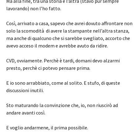
Ma alla fine, tra una storia e l’altra (stavo pur sempre
lavorando) non l’ho fatto.
Così, arrivato a casa, sapevo che avrei dovuto affrontare non
solo la scomodità di avere la stampante nell’altra stanza,
ma anche di qualcuno che si sarebbe svegliato, accorto che
avevo acceso il modem e avrebbe avuto da ridire.
CVD, ovviamente. Perchè è tardi, domani devo alzarmi
presto, perchè ci potevo pensare prima.
E io sono arrabbiato, come al solito. E stufo, di queste
discussioni inutili.
Sto maturando la convinzione che, io, non riuscirò ad
andare avanti così.
E voglio andarmene, il prima possibile.