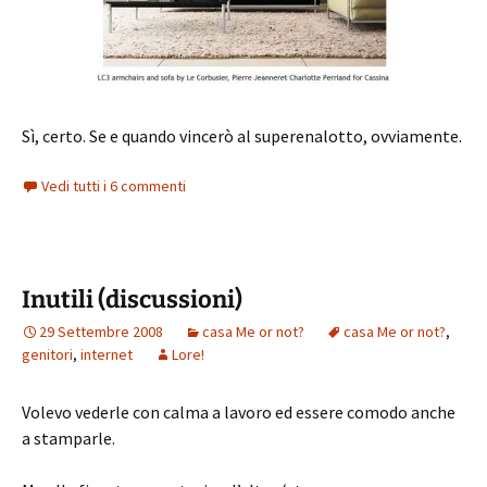
Sì, certo. Se e quando vincerò al superenalotto, ovviamente.
Vedi tutti i 6 commenti
Inutili (discussioni)
29 Settembre 2008
casa Me or not?
casa Me or not?
,
genitori
,
internet
Lore!
Volevo vederle con calma a lavoro ed essere comodo anche
a stamparle.