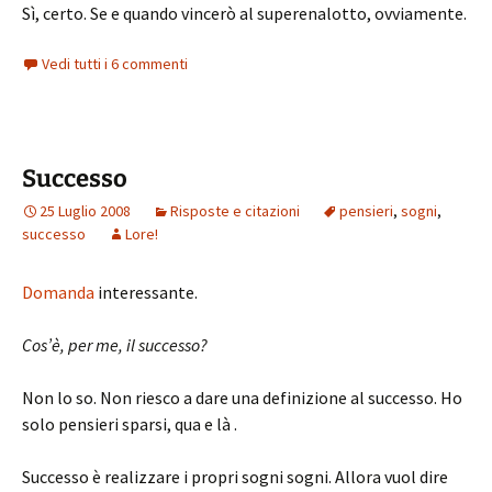
Sì, certo. Se e quando vincerò al superenalotto, ovviamente.
Vedi tutti i 6 commenti
Successo
25 Luglio 2008
Risposte e citazioni
pensieri
,
sogni
,
successo
Lore!
Domanda
interessante.
Cos’è, per me, il successo?
Non lo so. Non riesco a dare una definizione al successo. Ho
solo pensieri sparsi, qua e là .
Successo è realizzare i propri sogni sogni. Allora vuol dire