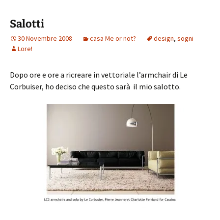
Salotti
30 Novembre 2008
casa Me or not?
design
,
sogni
Lore!
Dopo ore e ore a ricreare in vettoriale l’armchair di Le
Corbuiser, ho deciso che questo sarà il mio salotto.