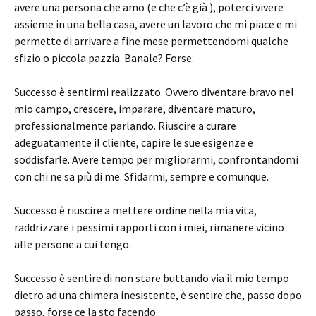
avere una persona che amo (e che c’è già ), poterci vivere
assieme in una bella casa, avere un lavoro che mi piace e mi
permette di arrivare a fine mese permettendomi qualche
sfizio o piccola pazzia. Banale? Forse.
Successo è sentirmi realizzato. Ovvero diventare bravo nel
mio campo, crescere, imparare, diventare maturo,
professionalmente parlando. Riuscire a curare
adeguatamente il cliente, capire le sue esigenze e
soddisfarle. Avere tempo per migliorarmi, confrontandomi
con chi ne sa più di me. Sfidarmi, sempre e comunque.
Successo è riuscire a mettere ordine nella mia vita,
raddrizzare i pessimi rapporti con i miei, rimanere vicino
alle persone a cui tengo.
Successo è sentire di non stare buttando via il mio tempo
dietro ad una chimera inesistente, è sentire che, passo dopo
passo, forse ce la sto facendo.