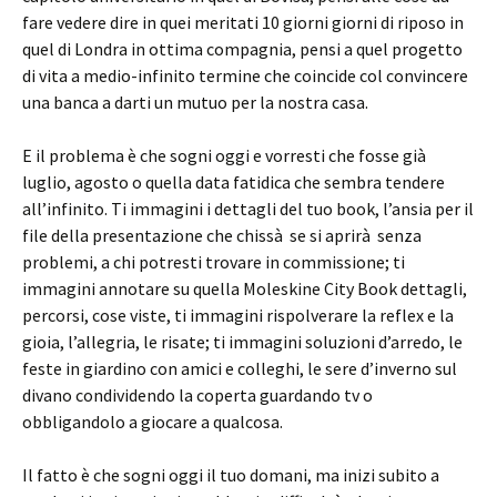
fare vedere dire in quei meritati 10 giorni giorni di riposo in
quel di Londra in ottima compagnia, pensi a quel progetto
di vita a medio-infinito termine che coincide col convincere
una banca a darti un mutuo per la nostra casa.
E il problema è che sogni oggi e vorresti che fosse già
luglio, agosto o quella data fatidica che sembra tendere
all’infinito. Ti immagini i dettagli del tuo book, l’ansia per il
file della presentazione che chissà se si aprirà senza
problemi, a chi potresti trovare in commissione; ti
immagini annotare su quella Moleskine City Book dettagli,
percorsi, cose viste, ti immagini rispolverare la reflex e la
gioia, l’allegria, le risate; ti immagini soluzioni d’arredo, le
feste in giardino con amici e colleghi, le sere d’inverno sul
divano condividendo la coperta guardando tv o
obbligandolo a giocare a qualcosa.
Il fatto è che sogni oggi il tuo domani, ma inizi subito a