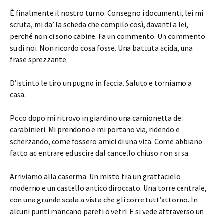
È finalmente il nostro turno. Consegno i documenti, lei mi
scruta, mi da’ la scheda che compilo così, davanti a lei,
perché non ci sono cabine. Fa un commento. Un commento
su di noi. Non ricordo cosa fosse. Una battuta acida, una
frase sprezzante.
D’istinto le tiro un pugno in faccia. Saluto e torniamo a
casa.
Poco dopo mi ritrovo in giardino una camionetta dei
carabinieri. Mi prendono e mi portano via, ridendo e
scherzando, come fossero amici di una vita. Come abbiano
fatto ad entrare ed uscire dal cancello chiuso non si sa.
Arriviamo alla caserma. Un misto tra un grattacielo
moderno e un castello antico diroccato. Una torre centrale,
con una grande scala a vista che gli corre tutt’attorno. In
alcuni punti mancano pareti o vetri. E si vede attraverso un