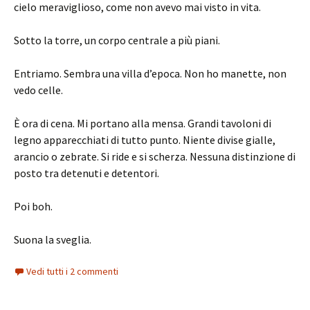
cielo meraviglioso, come non avevo mai visto in vita.
Sotto la torre, un corpo centrale a più piani.
Entriamo. Sembra una villa d’epoca. Non ho manette, non
vedo celle.
È ora di cena. Mi portano alla mensa. Grandi tavoloni di
legno apparecchiati di tutto punto. Niente divise gialle,
arancio o zebrate. Si ride e si scherza. Nessuna distinzione di
posto tra detenuti e detentori.
Poi boh.
Suona la sveglia.
Vedi tutti i 2 commenti