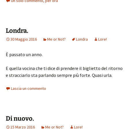
Un solo commento, per ora
Londra.
30 Maggio 2016
Me or Not?
Londra
Lore!
È passato un anno.
E quella vocina che ti dice di prendere il biglietto del ritorno
e stracciarlo sta parlando sempre più forte. Quasi urla.
Lascia un commento
Di nuovo.
15 Marzo 2016
Me or Not?
Lore!