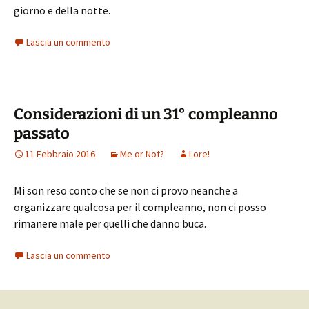
giorno e della notte.
Lascia un commento
Considerazioni di un 31° compleanno
passato
11 Febbraio 2016
Me or Not?
Lore!
Mi son reso conto che se non ci provo neanche a
organizzare qualcosa per il compleanno, non ci posso
rimanere male per quelli che danno buca.
Lascia un commento