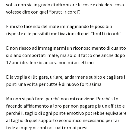
volta non sia in grado di affrontare le cose e chiedere cosa
volesse dire con quel “brutti ricordi”.
E mi sto facendo del male immaginando le possibili
risposte e le possibili motivazioni di quel “brutti ricordi”.
E non riesco ad immaginarmi un riconoscimento di quanto
si siano comportati male, ma solo il fatto che anche dopo
12 anni di silenzio ancora non mi accettino.
E la voglia di litigare, urlare, andarmene subito e tagliare i
ponti una volta per tutte è di nuovo fortissima.
Ma non si può fare, perché non mi conviene. Perché sto
facendo affidamento a loro per non pagare più un affitto e
perché il taglio di ogni ponte emotivo potrebbe equivalere
al taglio di quel supporto economico necessario per far
fede a impegni contrattuali ormai presi.