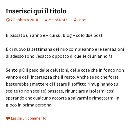
Inserisci qui il titolo
7 Febbraio 2018
Me or Not?
Lore!
È passato un anno e – qui sul blog – solo due post.
È di nuovo la settimana del mio compleanno e le sensazioni
di adesso sono l’esatto opposto di quelle di un anno fa.
Sento più il peso delle delusioni, delle cose che in fondo non
vanno e dell’incertezza che il resto. Anche se so che forse
basterebbe smettere di fissare il soffitto rimuginando su
scelte (o non scelte) passate, rinunciare a isolarmi così
sperando che qualcuno accorra a salvarmi e rimettermi in
gioco in prima persona.
Lascia un commento