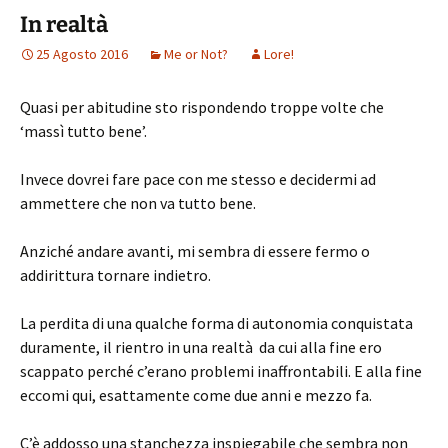
In realtà
25 Agosto 2016
Me or Not?
Lore!
Quasi per abitudine sto rispondendo troppe volte che
‘massì tutto bene’.
Invece dovrei fare pace con me stesso e decidermi ad
ammettere che non va tutto bene.
Anziché andare avanti, mi sembra di essere fermo o
addirittura tornare indietro.
La perdita di una qualche forma di autonomia conquistata
duramente, il rientro in una realtà da cui alla fine ero
scappato perché c’erano problemi inaffrontabili. E alla fine
eccomi qui, esattamente come due anni e mezzo fa.
C’è addosso una stanchezza inspiegabile che sembra non