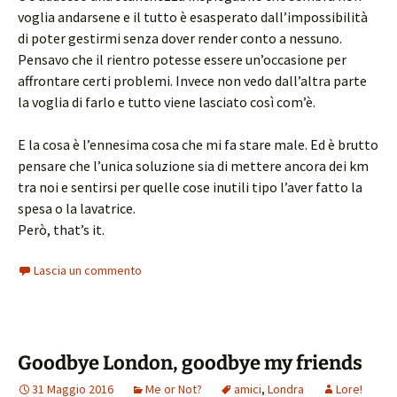
voglia andarsene e il tutto è esasperato dall’impossibilità
di poter gestirmi senza dover render conto a nessuno.
Pensavo che il rientro potesse essere un’occasione per
affrontare certi problemi. Invece non vedo dall’altra parte
la voglia di farlo e tutto viene lasciato così com’è.
E la cosa è l’ennesima cosa che mi fa stare male. Ed è brutto
pensare che l’unica soluzione sia di mettere ancora dei km
tra noi e sentirsi per quelle cose inutili tipo l’aver fatto la
spesa o la lavatrice.
Però, that’s it.
Lascia un commento
Goodbye London, goodbye my friends
31 Maggio 2016
Me or Not?
amici
,
Londra
Lore!