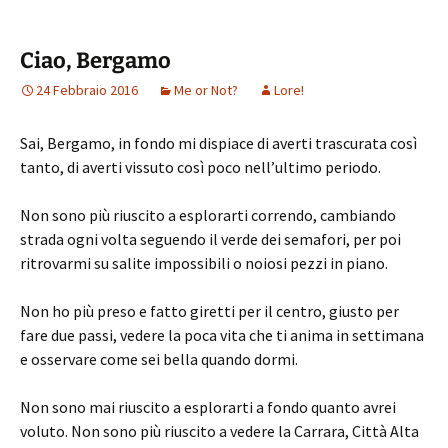
Ciao, Bergamo
24 Febbraio 2016
Me or Not?
Lore!
Sai, Bergamo, in fondo mi dispiace di averti trascurata così
tanto, di averti vissuto così poco nell’ultimo periodo.
Non sono più riuscito a esplorarti correndo, cambiando
strada ogni volta seguendo il verde dei semafori, per poi
ritrovarmi su salite impossibili o noiosi pezzi in piano.
Non ho più preso e fatto giretti per il centro, giusto per
fare due passi, vedere la poca vita che ti anima in settimana
e osservare come sei bella quando dormi.
Non sono mai riuscito a esplorarti a fondo quanto avrei
voluto. Non sono più riuscito a vedere la Carrara, Città Alta