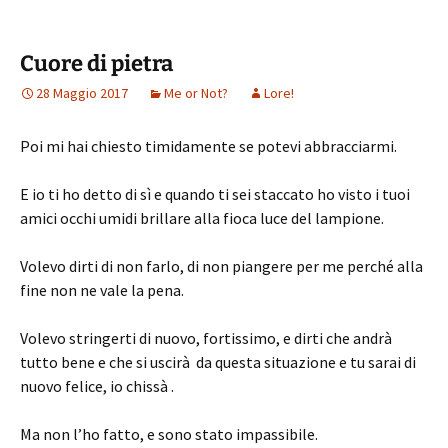
Cuore di pietra
28 Maggio 2017
Me or Not?
Lore!
Poi mi hai chiesto timidamente se potevi abbracciarmi.
E io ti ho detto di sì e quando ti sei staccato ho visto i tuoi
amici occhi umidi brillare alla fioca luce del lampione.
Volevo dirti di non farlo, di non piangere per me perché alla
fine non ne vale la pena.
Volevo stringerti di nuovo, fortissimo, e dirti che andrà
tutto bene e che si uscirà da questa situazione e tu sarai di
nuovo felice, io chissà .
Ma non l’ho fatto, e sono stato impassibile.