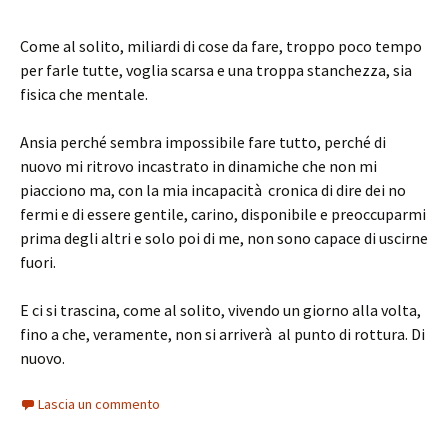
Come al solito, miliardi di cose da fare, troppo poco tempo
per farle tutte, voglia scarsa e una troppa stanchezza, sia
fisica che mentale.
Ansia perché sembra impossibile fare tutto, perché di
nuovo mi ritrovo incastrato in dinamiche che non mi
piacciono ma, con la mia incapacità cronica di dire dei no
fermi e di essere gentile, carino, disponibile e preoccuparmi
prima degli altri e solo poi di me, non sono capace di uscirne
fuori.
E ci si trascina, come al solito, vivendo un giorno alla volta,
fino a che, veramente, non si arriverà al punto di rottura. Di
nuovo.
Lascia un commento