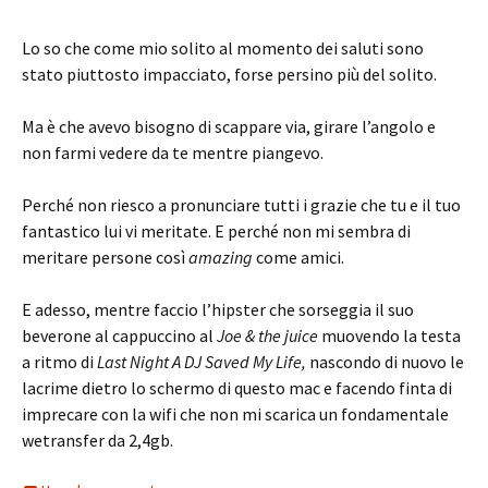
Lo so che come mio solito al momento dei saluti sono
stato piuttosto impacciato, forse persino più del solito.
Ma è che avevo bisogno di scappare via, girare l’angolo e
non farmi vedere da te mentre piangevo.
Perché non riesco a pronunciare tutti i grazie che tu e il tuo
fantastico lui vi meritate. E perché non mi sembra di
meritare persone così
amazing
come amici.
E adesso, mentre faccio l’hipster che sorseggia il suo
beverone al cappuccino al
Joe & the juice
muovendo la testa
a ritmo di
Last Night A DJ Saved My Life,
nascondo di nuovo le
lacrime dietro lo schermo di questo mac e facendo finta di
imprecare con la wifi che non mi scarica un fondamentale
wetransfer da 2,4gb.