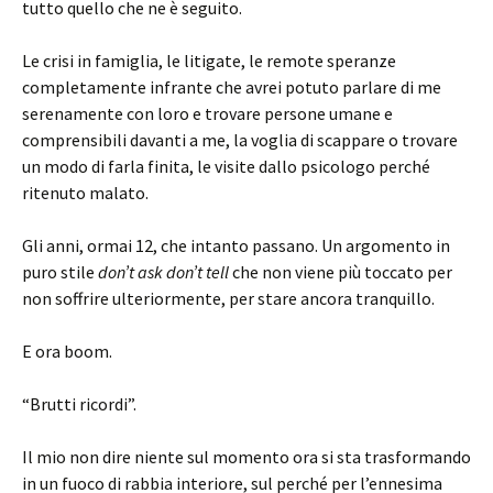
tutto quello che ne è seguito.
Le crisi in famiglia, le litigate, le remote speranze
completamente infrante che avrei potuto parlare di me
serenamente con loro e trovare persone umane e
comprensibili davanti a me, la voglia di scappare o trovare
un modo di farla finita, le visite dallo psicologo perché
ritenuto malato.
Gli anni, ormai 12, che intanto passano. Un argomento in
puro stile
don’t ask don’t tell
che non viene più toccato per
non soffrire ulteriormente, per stare ancora tranquillo.
E ora boom.
“Brutti ricordi”.
Il mio non dire niente sul momento ora si sta trasformando
in un fuoco di rabbia interiore, sul perché per l’ennesima