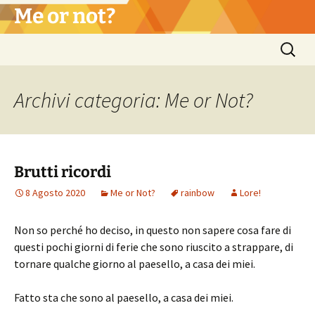
Vai
Me or not?
al
contenuto
Ricerca
per:
Archivi categoria: Me or Not?
Brutti ricordi
8 Agosto 2020
Me or Not?
rainbow
Lore!
Non so perché ho deciso, in questo non sapere cosa fare di
questi pochi giorni di ferie che sono riuscito a strappare, di
tornare qualche giorno al paesello, a casa dei miei.
Fatto sta che sono al paesello, a casa dei miei.