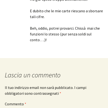
E dubito che le mie carte riescano a sborsare
tali cifre.
Beh, oddio, potrei provarci. Chissà mai che
funzioni lo stesso (pur senza soldi sul
conto….)!
Lascia un commento
Il tuo indirizzo email non sarà pubblicato.
I campi
obbligatori sono contrassegnati
*
Commento
*