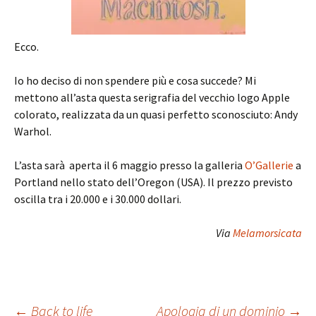
Ecco.
Io ho deciso di non spendere più e cosa succede? Mi
mettono all’asta questa serigrafia del vecchio logo Apple
colorato, realizzata da un quasi perfetto sconosciuto: Andy
Warhol.
L’asta sarà aperta il 6 maggio presso la galleria
O’Gallerie
a
Portland nello stato dell’Oregon (USA). Il prezzo previsto
oscilla tra i 20.000 e i 30.000 dollari.
Via
Melamorsicata
←
Back to life
Apologia di un dominio
→