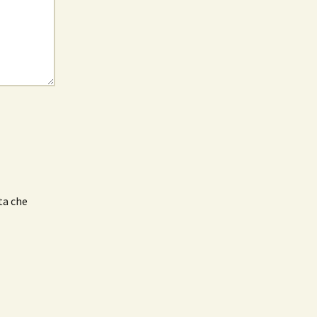
ta che