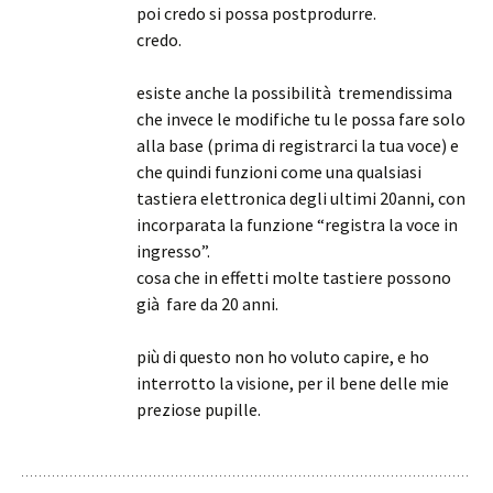
poi credo si possa postprodurre.
credo.
esiste anche la possibilità tremendissima
che invece le modifiche tu le possa fare solo
alla base (prima di registrarci la tua voce) e
che quindi funzioni come una qualsiasi
tastiera elettronica degli ultimi 20anni, con
incorparata la funzione “registra la voce in
ingresso”.
cosa che in effetti molte tastiere possono
già fare da 20 anni.
più di questo non ho voluto capire, e ho
interrotto la visione, per il bene delle mie
preziose pupille.