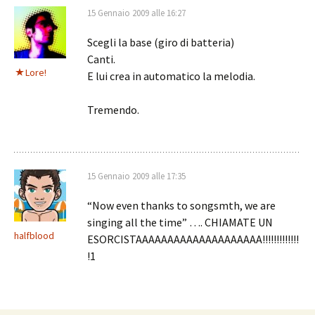
15 Gennaio 2009 alle 16:27
Scegli la base (giro di batteria)
Canti.
Lore!
E lui crea in automatico la melodia.
Tremendo.
15 Gennaio 2009 alle 17:35
“Now even thanks to songsmth, we are
singing all the time” …. CHIAMATE UN
halfblood
ESORCISTAAAAAAAAAAAAAAAAAAAA!!!!!!!!!!!!!
!1