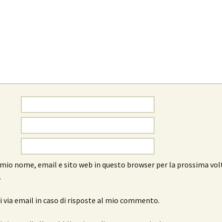
l mio nome, email e sito web in questo browser per la prossima vol
.
 via email in caso di risposte al mio commento.