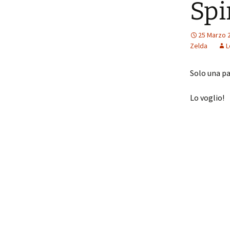
Spi
25 Marzo 
Zelda
L
Solo una pa
Lo voglio!