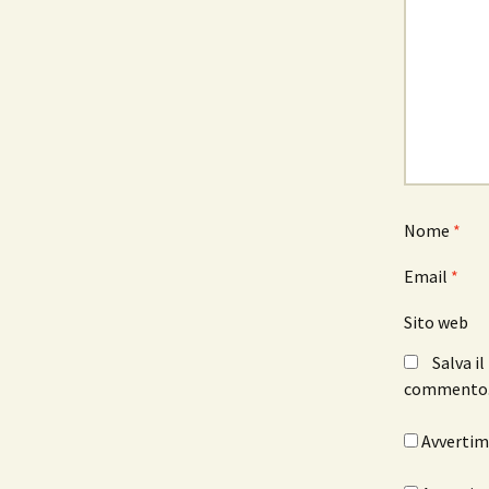
Nome
*
Email
*
Sito web
Salva i
commento
Avvertimi