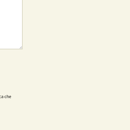
ta che