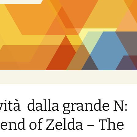
ità dalla grande N:
end of Zelda – The