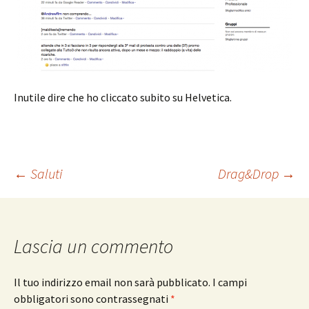
Inutile dire che ho cliccato subito su Helvetica.
Navigazione
←
Saluti
Drag&Drop
→
articolo
Lascia un commento
Il tuo indirizzo email non sarà pubblicato.
I campi
obbligatori sono contrassegnati
*