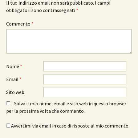
Il tuo indirizzo email non sarà pubblicato.
I campi
obbligatori sono contrassegnati
*
Commento
*
Nome
*
Email
*
Sito web
Salva il mio nome, email e sito web in questo browser
per la prossima volta che commento.
Avvertimi via email in caso di risposte al mio commento.