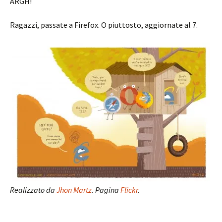
ARGH!
Ragazzi, passate a Firefox. O piuttosto, aggiornate al 7.
Realizzato da
Jhon Martz
. Pagina
Flickr
.