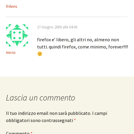
frilens
27 Giugno 2009 alle 04:43
firefox e’ libero, gli altri no, almeno non
tutti. quindi firefox, come minimo, forever!!!!
micio
Lascia un commento
Il tuo indirizzo email non sarà pubblicato.
I campi
obbligatori sono contrassegnati
*
Commento
*