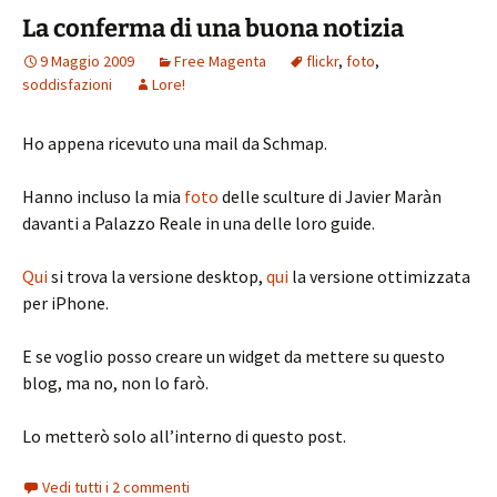
La conferma di una buona notizia
9 Maggio 2009
Free Magenta
flickr
,
foto
,
soddisfazioni
Lore!
Ho appena ricevuto una mail da Schmap.
Hanno incluso la mia
foto
delle sculture di Javier Marà­n
davanti a Palazzo Reale in una delle loro guide.
Qui
si trova la versione desktop,
qui
la versione ottimizzata
per iPhone.
E se voglio posso creare un widget da mettere su questo
blog, ma no, non lo farò.
Lo metterò solo all’interno di questo post.
Vedi tutti i 2 commenti