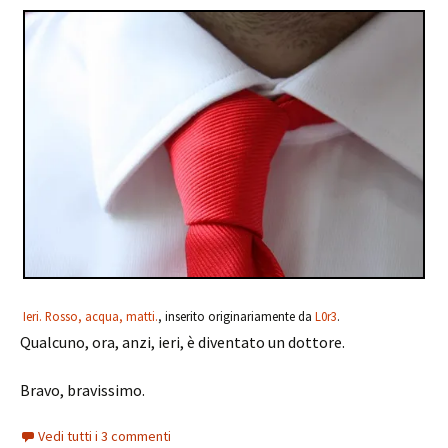
Ieri. Rosso, acqua, matti.
, inserito originariamente da
L0r3
.
Qualcuno, ora, anzi, ieri, è diventato un dottore.
Bravo, bravissimo.
Vedi tutti i 3 commenti