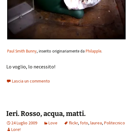
Paul Smith Bunny
, inserito originariamente da
Philapple
.
Lo voglio, lo necessito!
Lascia un commento
Ieri. Rosso, acqua, matti.
24 Luglio 2009
Love
flickr
,
foto
,
laurea
,
Politecnico
Lore!