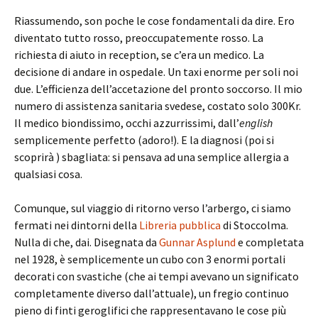
Riassumendo, son poche le cose fondamentali da dire. Ero
diventato tutto rosso, preoccupatemente rosso. La
richiesta di aiuto in reception, se c’era un medico. La
decisione di andare in ospedale. Un taxi enorme per soli noi
due. L’efficienza dell’accetazione del pronto soccorso. Il mio
numero di assistenza sanitaria svedese, costato solo 300Kr.
Il medico biondissimo, occhi azzurrissimi, dall’
english
semplicemente perfetto (adoro!). E la diagnosi (poi si
scoprirà ) sbagliata: si pensava ad una semplice allergia a
qualsiasi cosa.
Comunque, sul viaggio di ritorno verso l’arbergo, ci siamo
fermati nei dintorni della
Libreria pubblica
di Stoccolma.
Nulla di che, dai. Disegnata da
Gunnar Asplund
e completata
nel 1928, è semplicemente un cubo con 3 enormi portali
decorati con svastiche (che ai tempi avevano un significato
completamente diverso dall’attuale), un fregio continuo
pieno di finti geroglifici che rappresentavano le cose più