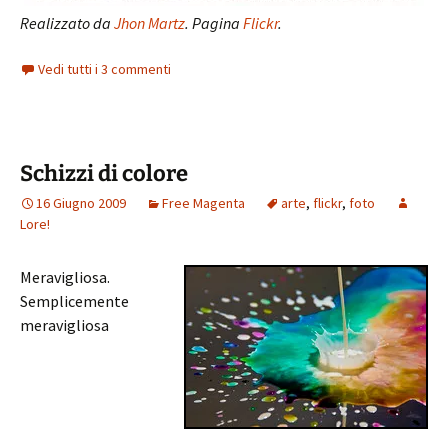
Realizzato da
Jhon Martz
. Pagina
Flickr
.
Vedi tutti i 3 commenti
Schizzi di colore
16 Giugno 2009
Free Magenta
arte
,
flickr
,
foto
Lore!
Meravigliosa.
Semplicemente
meravigliosa