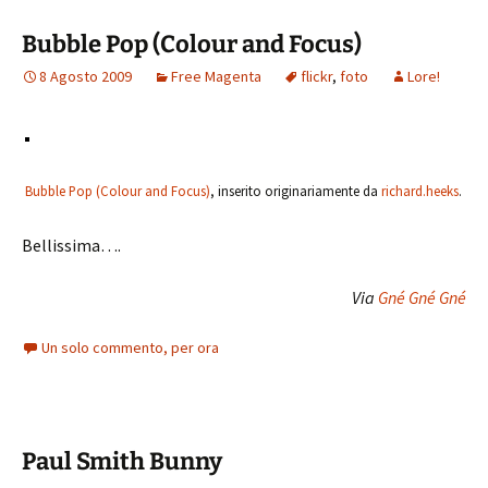
Bubble Pop (Colour and Focus)
8 Agosto 2009
Free Magenta
flickr
,
foto
Lore!
Bubble Pop (Colour and Focus)
, inserito originariamente da
richard.heeks
.
Bellissima….
Via
Gné Gné Gné
Un solo commento, per ora
Paul Smith Bunny