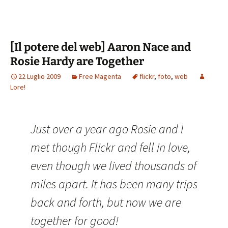
[Il potere del web] Aaron Nace and
Rosie Hardy are Together
22 Luglio 2009
Free Magenta
flickr
,
foto
,
web
Lore!
Just over a year ago Rosie and I
met though Flickr and fell in love,
even though we lived thousands of
miles apart. It has been many trips
back and forth, but now we are
together for good!