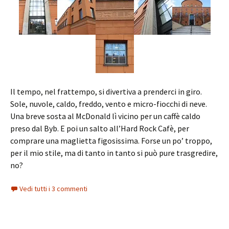
Il tempo, nel frattempo, si divertiva a prenderci in giro.
Sole, nuvole, caldo, freddo, vento e micro-fiocchi di neve.
Una breve sosta al McDonald lì vicino per un caffè caldo
preso dal Byb. E poi un salto all’Hard Rock Cafè, per
comprare una maglietta figosissima. Forse un po’ troppo,
per il mio stile, ma di tanto in tanto si può pure trasgredire,
no?
Vedi tutti i 3 commenti