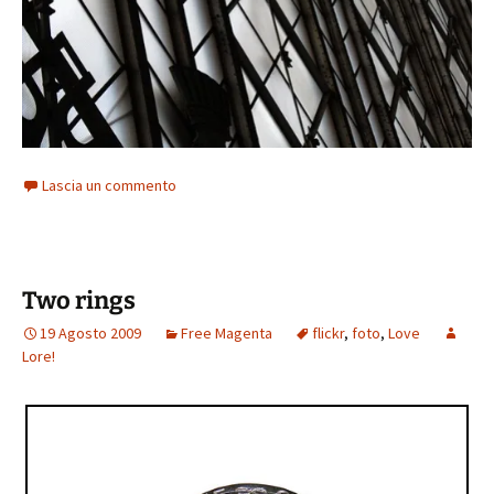
Lascia un commento
Two rings
19 Agosto 2009
Free Magenta
flickr
,
foto
,
Love
Lore!