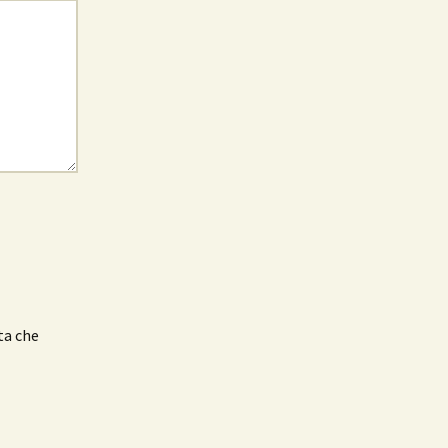
ta che