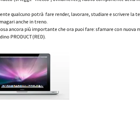
ente qualcuno potrà fare render, lavorare, studiare e scrivere la te
magari anche in treno.
cosa ancora più importante che ora puoi fare: sfamare con nuova m
ddino PRODUCT(RED).