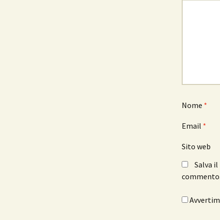
Nome
*
Email
*
Sito web
Salva i
commento
Avvertimi