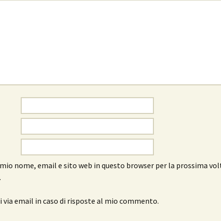
l mio nome, email e sito web in questo browser per la prossima vol
.
 via email in caso di risposte al mio commento.