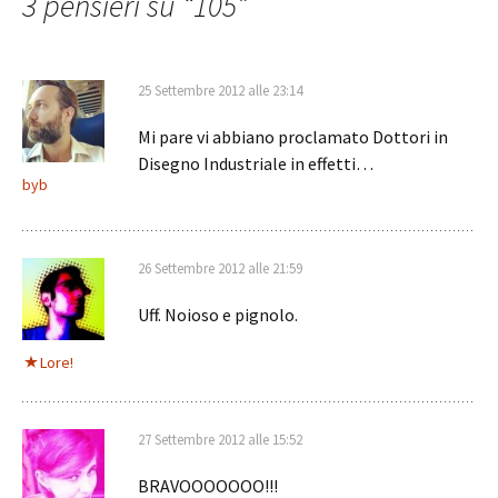
3 pensieri su “
105
”
25 Settembre 2012 alle 23:14
Mi pare vi abbiano proclamato Dottori in
Disegno Industriale in effetti…
byb
26 Settembre 2012 alle 21:59
Uff. Noioso e pignolo.
Lore!
27 Settembre 2012 alle 15:52
BRAVOOOOOOO!!!