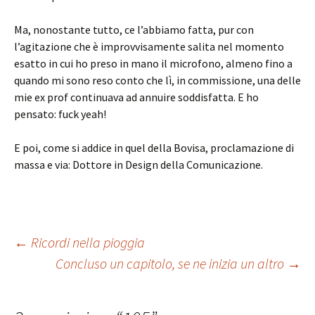
Ma, nonostante tutto, ce l’abbiamo fatta, pur con
l’agitazione che è improvvisamente salita nel momento
esatto in cui ho preso in mano il microfono, almeno fino a
quando mi sono reso conto che lì, in commissione, una delle
mie ex prof continuava ad annuire soddisfatta. E ho
pensato: fuck yeah!
E poi, come si addice in quel della Bovisa, proclamazione di
massa e via: Dottore in Design della Comunicazione.
Navigazione
←
Ricordi nella pioggia
Concluso un capitolo, se ne inizia un altro
→
articolo