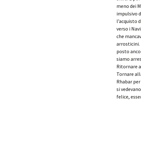
meno dei M
impulsivo 
l’acquisto 
verso i Navi
che mancava
arrosticini. 
posto ancor
siamo arres
Ritornare a
Tornare all
Rhabar per 
si vedevano 
felice, esse