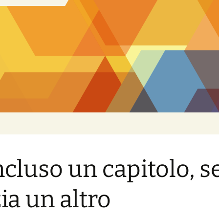
cluso un capitolo, s
zia un altro