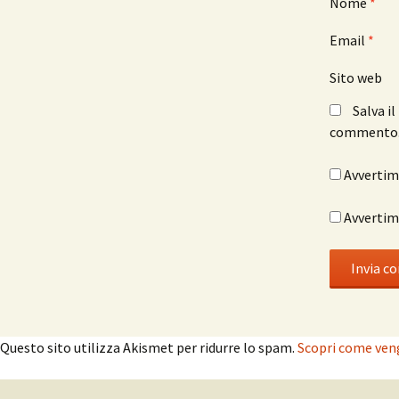
Nome
*
Email
*
Sito web
Salva i
commento
Avvertimi
Avvertimi
Questo sito utilizza Akismet per ridurre lo spam.
Scopri come veng